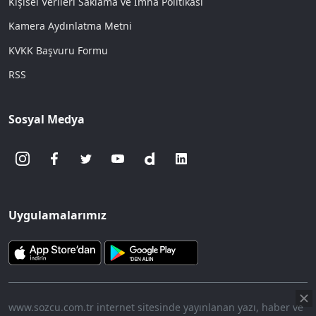
Kişisel Verileri Saklama ve İmha Politikası
Kamera Aydınlatma Metni
KVKK Başvuru Formu
RSS
Sosyal Medya
Uygulamalarımız
www.sozcu.com.tr internet sitesinde yayınlanan yazı, haber ve