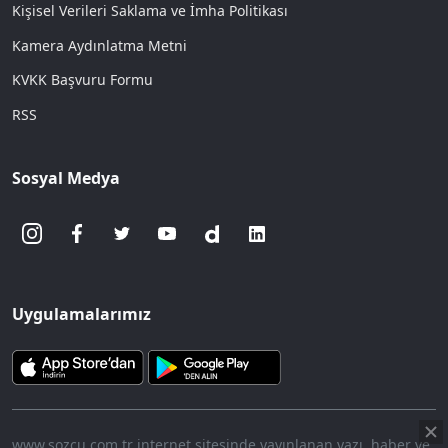
Kişisel Verileri Saklama ve İmha Politikası
Kamera Aydınlatma Metni
KVKK Başvuru Formu
RSS
Sosyal Medya
Uygulamalarımız
www.sozcu.com.tr internet sitesinde yayınlanan yazı, haber ve