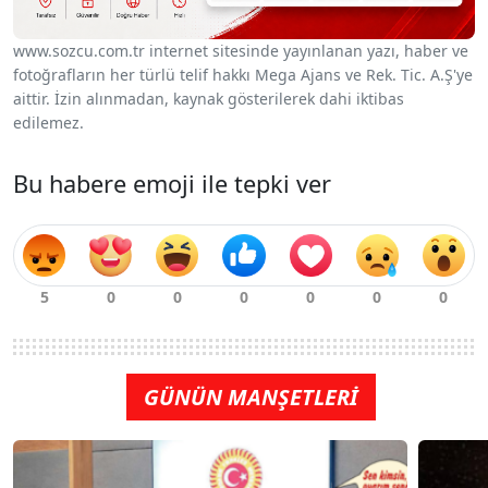
www.sozcu.com.tr internet sitesinde yayınlanan yazı, haber ve
fotoğrafların her türlü telif hakkı Mega Ajans ve Rek. Tic. A.Ş'ye
aittir. İzin alınmadan, kaynak gösterilerek dahi iktibas
edilemez.
Bu habere emoji ile tepki ver
GÜNÜN MANŞETLERİ