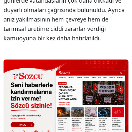
günlerde vatandaşların çok daha dikkatli ve
duyarlı olmaları çağrısında bulunuldu. Ayrıca
anız yakılmasının hem çevreye hem de
tarımsal üretime ciddi zararlar verdiği
kamuoyuna bir kez daha hatırlatıldı.