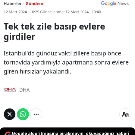
Haberler -
Gündem
12 Mart 2024 - 10:29
Güncellenme:
12 Mart 2024 - 10:40
Tek tek zile basıp evlere
girdiler
İstanbul'da gündüz vakti zillere basıp önce
tornavida yardımıyla apartmana sonra evlere
giren hırsızlar yakalandı.
DHA
Google algoritmasına bırakmayın, okuyacağınız haberi