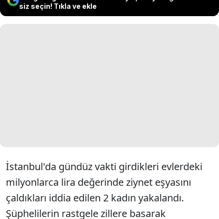
siz seçin! Tıkla ve ekle
İstanbul'da gündüz vakti girdikleri evlerdeki
milyonlarca lira değerinde ziynet eşyasını
çaldıkları iddia edilen 2 kadın yakalandı.
Şüphelilerin rastgele zillere basarak