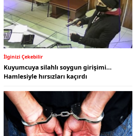
İlginizi Çekebilir
Kuyumcuya silahlı soygun girişimi...
Hamlesiyle hırsızları kaçırdı