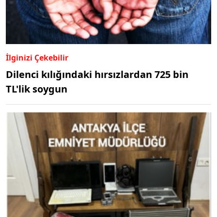
İlginizi Çekebilir
Dilenci kılığındaki hırsızlardan 725 bin
TL'lik soygun