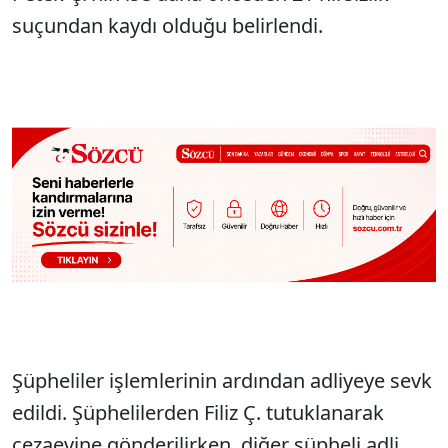
suçundan kaydı olduğu belirlendi.
Şüpheliler işlemlerinin ardından adliyeye sevk
edildi. Şüphelilerden Filiz Ç. tutuklanarak
cezaevine gönderilirken, diğer şüpheli adli