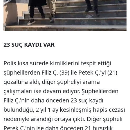
23 SUÇ KAYDI VAR
Polis kısa sürede kimliklerini tespit ettiği
şüphelilerden Filiz Ç. (39) ile Petek Ç.'yi (21)
gözaltına aldı, diğer şüpheliyi arama
çalışmaları ise devam ediyor. Şüphelilerden
Filiz Ç.'nin daha önceden 23 suç kaydı
bulunduğu, 2 yıl 1 ay kesinleşmiş hapis cezası
nedeniyle arandığı ortaya çıktı. Diğer şüpheli
Petek Ç.'nin ise daha önceden 21 hırsızlık