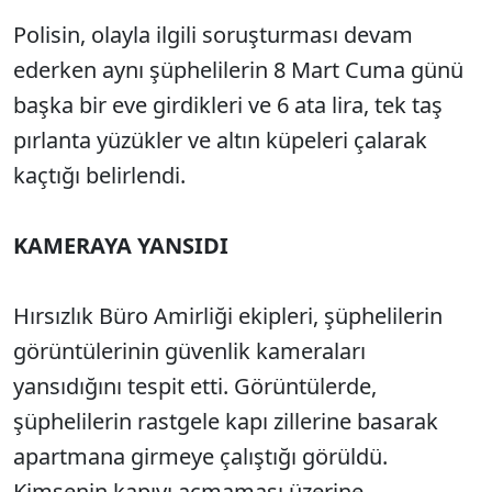
Polisin, olayla ilgili soruşturması devam
ederken aynı şüphelilerin 8 Mart Cuma günü
başka bir eve girdikleri ve 6 ata lira, tek taş
pırlanta yüzükler ve altın küpeleri çalarak
kaçtığı belirlendi.
KAMERAYA YANSIDI
Hırsızlık Büro Amirliği ekipleri, şüphelilerin
görüntülerinin güvenlik kameraları
yansıdığını tespit etti. Görüntülerde,
şüphelilerin rastgele kapı zillerine basarak
apartmana girmeye çalıştığı görüldü.
Kimsenin kapıyı açmaması üzerine,