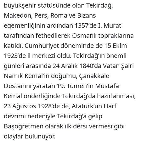
büyükşehir statüsünde olan Tekirdağ,
Makedon, Pers, Roma ve Bizans
egemenliğinin ardından 1357’de I. Murat
tarafından fethedilerek Osmanlı topraklarına
katıldı. Cumhuriyet döneminde de 15 Ekim
1923’de il merkezi oldu. Tekirdağ’ın önemli
günleri arasında 24 Aralık 1840’da Vatan Şairi
Namık Kemal’in doğumu, Çanakkale
Destanını yaratan 19. Tümen’in Mustafa
Kemal önderliğinde Tekirdağ’da hazırlanması,
23 Ağustos 1928’de de, Atatürk’ün Harf
devrimi nedeniyle Tekirdağ’a gelip
Başöğretmen olarak ilk dersi vermesi gibi
olaylar bulunuyor.