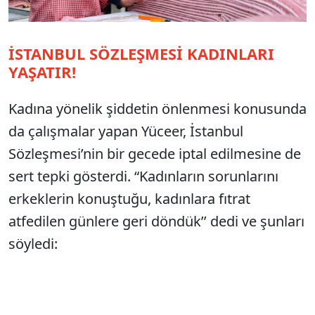
İSTANBUL SÖZLEŞMESİ KADINLARI
YAŞATIR!
Kadına yönelik şiddetin önlenmesi konusunda
da çalışmalar yapan Yüceer, İstanbul
Sözleşmesi’nin bir gecede iptal edilmesine de
sert tepki gösterdi. “Kadınların sorunlarını
erkeklerin konuştuğu, kadınlara fıtrat
atfedilen günlere geri döndük’’ dedi ve şunları
söyledi: