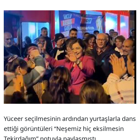
Yüceer seçilmesinin ardından yurtaşlarla dans
ettiği görüntüleri “Neşemiz hiç eksilmesin
Tekirdağım” notuyla paylaşmıştı.