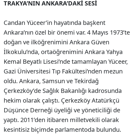
TRAKYA’NIN ANKARA’DAKİ SESİ
Candan Yüceer’in hayatında başkent
Ankara’nın özel bir önemi var. 4 Mayıs 1973’te
doğan ve ilköğrenimini Ankara Güven
İlkokulu’nda, ortaöğrenimini Ankara Yahya
Kemal Beyatlı Lisesi’nde tamamlayan Yüceer,
Gazi Üniversitesi Tıp Fakültesi’nden mezun
oldu. Ankara, Samsun ve Tekirdağ
Çerkezköy’de Sağlık Bakanlığı kadrosunda
hekim olarak çalıştı. Çerkezköy Atatürkçü
Düşünce Derneği üyeliği ve yöneticiliği de
yaptı. 2011’den itibaren milletvekili olarak
kesintisiz biçimde parlamentoda bulundu.