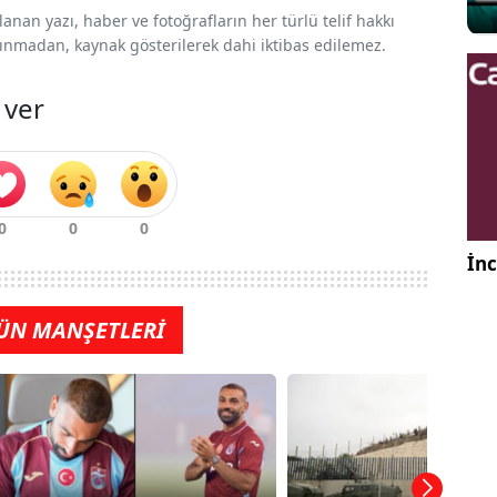
nan yazı, haber ve fotoğrafların her türlü telif hakkı
 alınmadan, kaynak gösterilerek dahi iktibas edilemez.
 ver
İnc
ÜN MANŞETLERİ