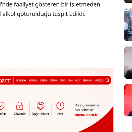
i'nde faaliyet gösteren bir işletmeden
l alkol götürüldüğü tespit edildi.