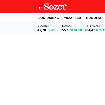
SON DAKİKA
YAZARLAR
GÜNDEM
DOLAR
EURO
STERLIN
47,70
55,19
64,42
0,07
(%0,15)
0,18
(%0,33)
0,25
(%