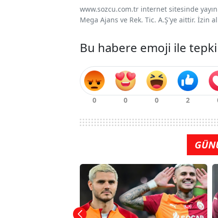
www.sozcu.com.tr internet sitesinde yayınla
Mega Ajans ve Rek. Tic. A.Ş'ye aittir. İzin
Bu habere emoji ile tepki
GÜN