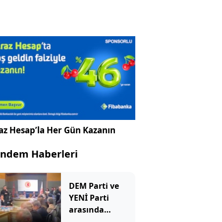
az Hesap’la Her Gün Kazanın
ndem Haberleri
DEM Parti ve
YENİ Parti
arasında
'Demirtaş'