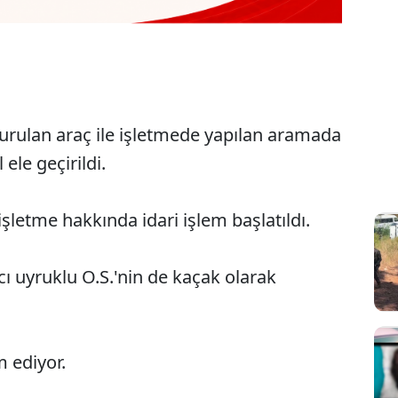
durulan araç ile işletmede yapılan aramada
 ele geçirildi.
işletme hakkında idari işlem başlatıldı.
cı uyruklu O.S.'nin de kaçak olarak
m ediyor.