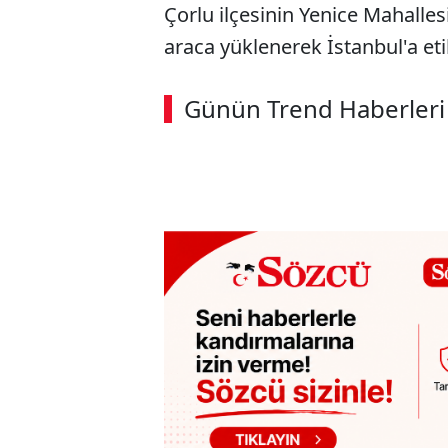
Çorlu ilçesinin Yenice Mahalles
araca yüklenerek İstanbul'a eti
Günün Trend Haberleri