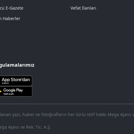
cü E-Gazete
Vefat İlanları
 Haberler
gulamalarımız
nan yazı, haber ve fotoğrafların her türlü telif hakkı Mega Ajans ve 
ga Ajans ve Rek. Tic. A.Ş.