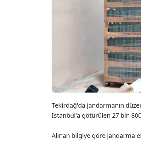
Tekirdağ'da jandarmanın düzen
İstanbul'a götürülen 27 bin 800 li
Alınan bilgiye göre jandarma e