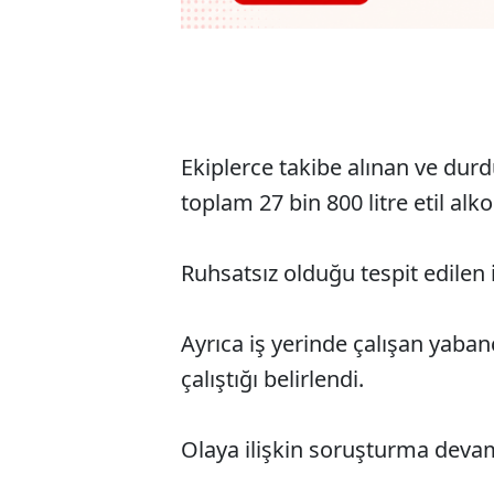
Ekiplerce takibe alınan ve dur
toplam 27 bin 800 litre etil alkol
Ruhsatsız olduğu tespit edilen 
Ayrıca iş yerinde çalışan yaban
çalıştığı belirlendi.
Olaya ilişkin soruşturma deva