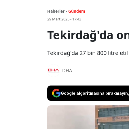
Haberler -
Gündem
29 Mart 2025 - 17:43
Tekirdağ'da on 
Tekirdağ'da 27 bin 800 litre etil 
DHA
Google algoritmasına bırakmayın, 