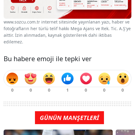
www.sozcu.com.tr internet sitesinde yayınlanan yazı, haber ve
fotoğrafların her türlü telif hakkı Mega Ajans ve Rek. Tic. A.Ş'ye
aittir. İzin alınmadan, kaynak gösterilerek dahi iktibas
edilemez.
Bu habere emoji ile tepki ver
GÜNÜN MANŞETLERİ