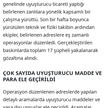
genelinde uyuşturucu ticareti yaptığı
belirlenen zanlılara yönelik kapsamlı bir
çalışma yürüttü. Son bir hafta boyunca
yürütülen teknik ve fiziki takibin ardından
ekipler, belirlenen adreslere eş zamanlı
operasyonlar düzenledi. Gerçekleştirilen
baskınlarda toplam 17 şüpheli yakalanarak
gözaltına alındı.
ÇOK SAYIDA UYUŞTURUCU MADDE VE
PARA ELE GEÇİRİLDİ
Operasyon düzenlenen adreslerde yapılan
detaylı aramalarda uyuşturucu maddeler ve
yasa dışı unsurlar ele geçirildi. Aramalar