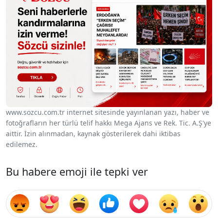
www.sozcu.com.tr internet sitesinde yayınlanan yazı, haber ve
fotoğrafların her türlü telif hakkı Mega Ajans ve Rek. Tic. A.Ş'ye
aittir. İzin alınmadan, kaynak gösterilerek dahi iktibas
edilemez.
Bu habere emoji ile tepki ver