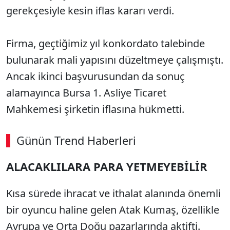
gerekçesiyle kesin iflas kararı verdi.
Firma, geçtiğimiz yıl konkordato talebinde
bulunarak mali yapısını düzeltmeye çalışmıştı.
Ancak ikinci başvurusundan da sonuç
alamayınca Bursa 1. Asliye Ticaret
Mahkemesi şirketin iflasına hükmetti.
Günün Trend Haberleri
ALACAKLILARA PARA YETMEYEBİLİR
Kısa sürede ihracat ve ithalat alanında önemli
bir oyuncu haline gelen Atak Kumaş, özellikle
Avrupa ve Orta Doğu pazarlarında aktifti.