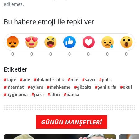
edilemez.
Bu habere emoji ile tepki ver
Etiketler
tape
aile
dolandırıcılık
hile
savcı
polis
internet
eylem
mahkeme
gözaltı
Şanlıurfa
okul
uygulama
para
altın
banka
GÜNÜN MANŞETLERİ