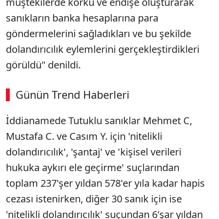
müştekilerde korku ve endişe oluşturarak
sanıkların banka hesaplarına para
göndermelerini sağladıkları ve bu şekilde
dolandırıcılık eylemlerini gerçekleştirdikleri
görüldü" denildi.
Günün Trend Haberleri
İddianamede Tutuklu sanıklar Mehmet C,
Mustafa C. ve Casım Y. için 'nitelikli
dolandırıcılık', 'şantaj' ve 'kişisel verileri
hukuka aykırı ele geçirme' suçlarından
toplam 237'şer yıldan 578'er yıla kadar hapis
cezası istenirken, diğer 30 sanık için ise
'nitelikli dolandırıcılık' suçundan 6'şar yıldan