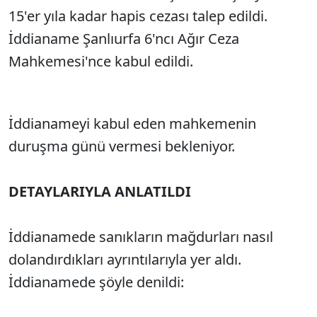
15'er yıla kadar hapis cezası talep edildi.
İddianame Şanlıurfa 6'ncı Ağır Ceza
Mahkemesi'nce kabul edildi.
İddianameyi kabul eden mahkemenin
duruşma günü vermesi bekleniyor.
DETAYLARIYLA ANLATILDI
İddianamede sanıkların mağdurları nasıl
dolandırdıkları ayrıntılarıyla yer aldı.
İddianamede şöyle denildi: