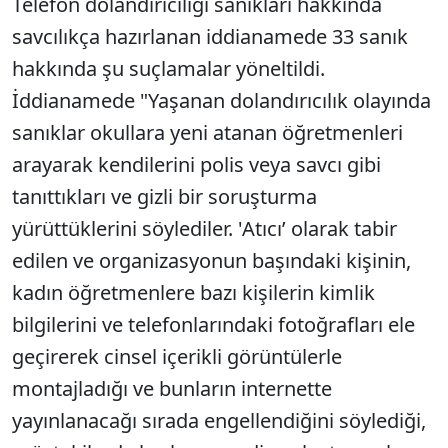
Telefon dolandırıcılığı sanıkları hakkında
savcılıkça hazırlanan iddianamede 33 sanık
hakkında şu suçlamalar yöneltildi.
İddianamede "Yaşanan dolandırıcılık olayında
sanıklar okullara yeni atanan öğretmenleri
arayarak kendilerini polis veya savcı gibi
tanıttıkları ve gizli bir soruşturma
yürüttüklerini söylediler. 'Atıcı’ olarak tabir
edilen ve organizasyonun başındaki kişinin,
kadın öğretmenlere bazı kişilerin kimlik
bilgilerini ve telefonlarındaki fotoğrafları ele
geçirerek cinsel içerikli görüntülerle
montajladığı ve bunların internette
yayınlanacağı sırada engellendiğini söylediği,