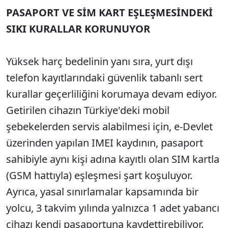
PASAPORT VE SİM KART EŞLEŞMESİNDEKİ
SIKI KURALLAR KORUNUYOR
Yüksek harç bedelinin yanı sıra, yurt dışı
telefon kayıtlarındaki güvenlik tabanlı sert
kurallar geçerliliğini korumaya devam ediyor.
Getirilen cihazın Türkiye'deki mobil
şebekelerden servis alabilmesi için, e-Devlet
üzerinden yapılan IMEI kaydının, pasaport
sahibiyle aynı kişi adına kayıtlı olan SIM kartla
(GSM hattıyla) eşleşmesi şart koşuluyor.
Ayrıca, yasal sınırlamalar kapsamında bir
yolcu, 3 takvim yılında yalnızca 1 adet yabancı
cihazı kendi pasaportuna kaydettirebiliyor.