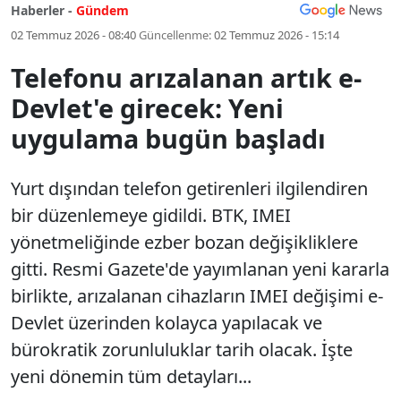
Haberler -
Gündem
02 Temmuz 2026 - 08:40
Güncellenme:
02 Temmuz 2026 - 15:14
Telefonu arızalanan artık e-
Devlet'e girecek: Yeni
uygulama bugün başladı
Yurt dışından telefon getirenleri ilgilendiren
bir düzenlemeye gidildi. BTK, IMEI
yönetmeliğinde ezber bozan değişikliklere
gitti. Resmi Gazete'de yayımlanan yeni kararla
birlikte, arızalanan cihazların IMEI değişimi e-
Devlet üzerinden kolayca yapılacak ve
bürokratik zorunluluklar tarih olacak. İşte
yeni dönemin tüm detayları...