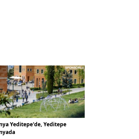
ya Yeditepe'de, Yeditepe
nyada