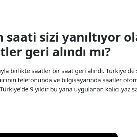
aati sizi yanıltıyor ola
tler geri alındı mı?
la birlikte saatler bir saat geri alındı. Türkiye'
cının telefonunda ve bilgisayarında saatler otom
ürkiye'de 9 yıldır bu yana uygulanan kalıcı yaz sa