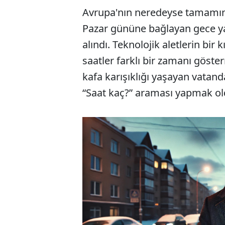
Avrupa'nın neredeyse tamamın
Pazar gününe bağlayan gece yaz
alındı. Teknolojik aletlerin bir
saatler farklı bir zamanı göste
kafa karışıklığı yaşayan vatan
“Saat kaç?” araması yapmak ol