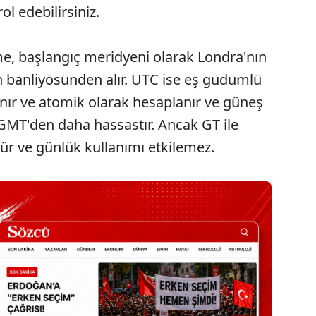
ol edebilirsiniz.
, başlangıç meridyeni olarak Londra'nın
banliyösünden alır. UTC ise eş güdümlü
nır ve atomik olarak hesaplanır ve güneş
MT'den daha hassastır. Ancak GT ile
ür ve günlük kullanımı etkilemez.