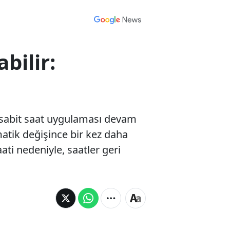
bilir:
de sabit saat uygulaması devam
atik değişince bir kez daha
ati nedeniyle, saatler geri