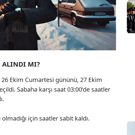
 ALINDI MI?
ne 26 Ekim Cumartesi gününü, 27 Ekim
ildi. Sabaha karşı saat 03:00’de saatler
ı.
olmadığı için saatler sabit kaldı.