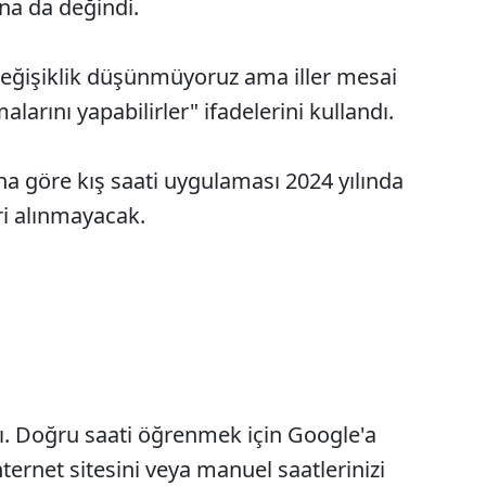
na da değindi.
değişiklik düşünmüyoruz ama iller mesai
malarını yapabilirler" ifadelerini kullandı.
a göre kış saati uygulaması 2024 yılında
i alınmayacak.
dı. Doğru saati öğrenmek için Google'a
internet sitesini veya manuel saatlerinizi