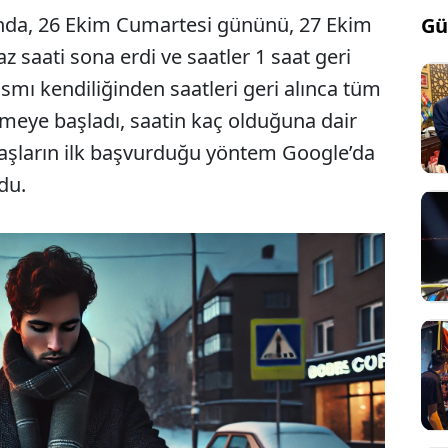
da, 26 Ekim Cumartesi gününü, 27 Ekim
Gü
 saati sona erdi ve saatler 1 saat geri
 kısmı kendiliğinden saatleri geri alınca tüm
rmeye başladı, saatin kaç olduğuna dair
daşların ilk başvurduğu yöntem Google’da
du.