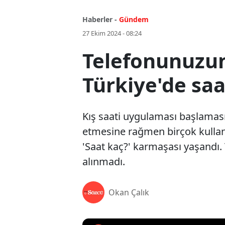
Haberler -
Gündem
27 Ekim 2024 - 08:24
Telefonunuzun s
Türkiye'de saa
Kış saati uygulaması başlamasıy
etmesine rağmen birçok kullanı
'Saat kaç?' karmaşası yaşandı. T
alınmadı.
Okan Çalık