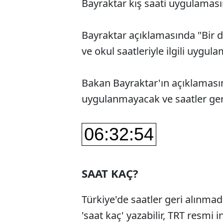
Bayraktar kış saati uygulaması
Bayraktar açıklamasında "Bir 
ve okul saatleriyle ilgili uygula
Bakan Bayraktar'ın açıklamasın
uygulanmayacak ve saatler ger
SAAT KAÇ?
Türkiye'de saatler geri alınma
'saat kaç' yazabilir, TRT resmi 