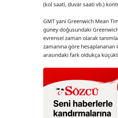
(kol saati, duvar saati vb.) kontr
GMT yani Greenwich Mean Time
güney doğusundaki Greenwich 
evrensel zaman olarak tanımla
zamanına göre hesaplananan G
arasındaki fark oldukça küçükt