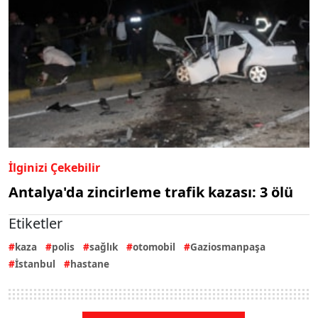
İlginizi Çekebilir
Antalya'da zincirleme trafik kazası: 3 ölü
Etiketler
kaza
polis
sağlık
otomobil
Gaziosmanpaşa
İstanbul
hastane