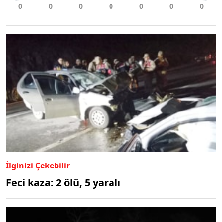
İlginizi Çekebilir
Feci kaza: 2 ölü, 5 yaralı