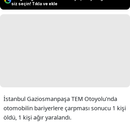
siz seçin! Tıkla ve ekle
İstanbul Gaziosmanpaşa TEM Otoyolu'nda
otomobilin bariyerlere çarpması sonucu 1 kişi
öldü, 1 kişi ağır yaralandı.