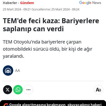
Haberler -
Gündem
25 Mart 2024 - 09:21
Güncellenme:
25 Mart 2024 - 09:24
TEM'de feci kaza: Bariyerlere
saplanıp can verdi
TEM Otoyolu'nda bariyerlere çarpan
otomobildeki sürücü öldü, bir kişi de ağır
yaralandı.
AA
Google algoritmasına bırakmayın, okuyacağınız haberi