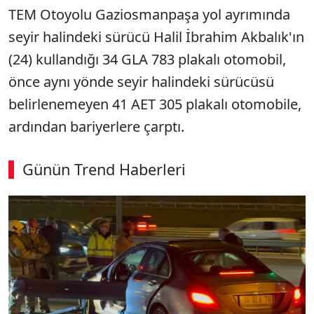
TEM Otoyolu Gaziosmanpaşa yol ayrımında
seyir halindeki sürücü Halil İbrahim Akbalık'ın
(24) kullandığı 34 GLA 783 plakalı otomobil,
önce aynı yönde seyir halindeki sürücüsü
belirlenemeyen 41 AET 305 plakalı otomobile,
ardından bariyerlere çarptı.
Günün Trend Haberleri