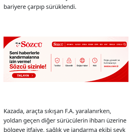
bariyere çarpıp sürüklendi.
Kazada, araçta sıkışan F.A. yaralanırken,
yoldan geçen diğer sürücülerin ihbarı üzerine
bölgeye itfaiye, sağlık ve jandarma ekibi sevk