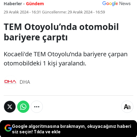
Haberler -
Gündem
29 Aralık 2024 - 16:31
Güncellenme:
29 Aralık 2024 - 16:59
TEM Otoyolu’nda otomobil
bariyere çarptı
Kocaeli'de TEM Otoyolu’nda bariyere çarpan
otomobildeki 1 kişi yaralandı.
DHA
Google algoritmasına bırakmayın, okuyacağınız haberi
siz seçin! Tıkla ve ekle