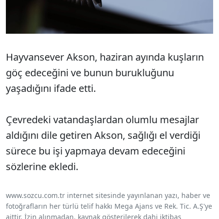
Hayvansever Akson, haziran ayında kuşların
göç edeceğini ve bunun burukluğunu
yaşadığını ifade etti.
Çevredeki vatandaşlardan olumlu mesajlar
aldığını dile getiren Akson, sağlığı el verdiği
sürece bu işi yapmaya devam edeceğini
sözlerine ekledi.
www.sozcu.com.tr internet sitesinde yayınlanan yazı, haber ve
fotoğrafların her türlü telif hakkı Mega Ajans ve Rek. Tic. A.Ş'ye
aittir. İzin alınmadan, kaynak gösterilerek dahi iktibas