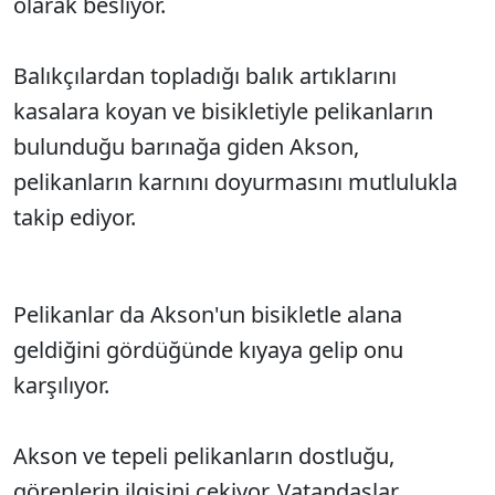
olarak besliyor.
Balıkçılardan topladığı balık artıklarını
kasalara koyan ve bisikletiyle pelikanların
bulunduğu barınağa giden Akson,
pelikanların karnını doyurmasını mutlulukla
takip ediyor.
Pelikanlar da Akson'un bisikletle alana
geldiğini gördüğünde kıyaya gelip onu
karşılıyor.
Akson ve tepeli pelikanların dostluğu,
görenlerin ilgisini çekiyor. Vatandaşlar