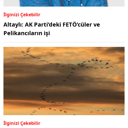
İlginizi Çekebilir
Altaylı: AK Parti’deki FETÖ’cüler ve
Pelikancıların işi
İlginizi Çekebilir