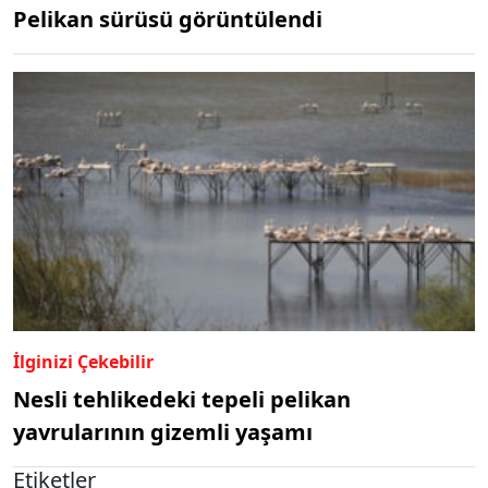
Pelikan sürüsü görüntülendi
İlginizi Çekebilir
Nesli tehlikedeki tepeli pelikan
yavrularının gizemli yaşamı
Etiketler