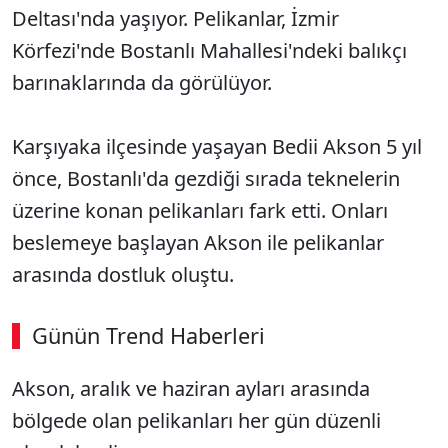
Deltası'nda yaşıyor. Pelikanlar, İzmir
Körfezi'nde Bostanlı Mahallesi'ndeki balıkçı
barınaklarında da görülüyor.
Karşıyaka ilçesinde yaşayan Bedii Akson 5 yıl
önce, Bostanlı'da gezdiği sırada teknelerin
üzerine konan pelikanları fark etti. Onları
beslemeye başlayan Akson ile pelikanlar
arasında dostluk oluştu.
Günün Trend Haberleri
00:03
/ 08:43
Akson, aralık ve haziran ayları arasında
Sesi Aç
bölgede olan pelikanları her gün düzenli