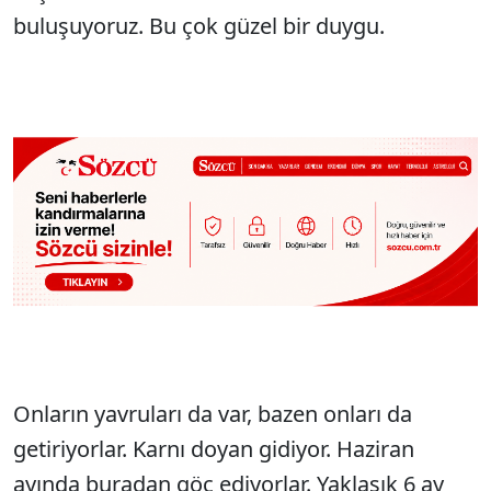
buluşuyoruz. Bu çok güzel bir duygu.
Onların yavruları da var, bazen onları da
getiriyorlar. Karnı doyan gidiyor. Haziran
ayında buradan göç ediyorlar. Yaklaşık 6 ay