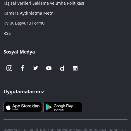
Kişisel Verileri Saklama ve İmha Politikası
Kamera Aydınlatma Metni
KVKK Başvuru Formu
RSS
Sosyal Medya
Uygulamalarımız
www.sozcu.com.tr internet sitesinde yayınlanan yazı, haber ve