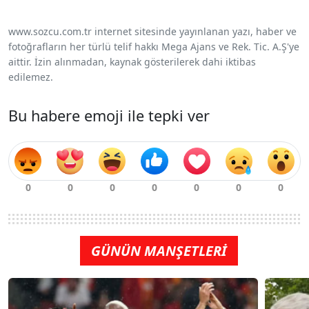
www.sozcu.com.tr internet sitesinde yayınlanan yazı, haber ve
fotoğrafların her türlü telif hakkı Mega Ajans ve Rek. Tic. A.Ş'ye
aittir. İzin alınmadan, kaynak gösterilerek dahi iktibas
edilemez.
Bu habere emoji ile tepki ver
GÜNÜN MANŞETLERİ