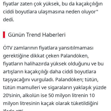
fiyatlar zaten çok yüksek, bu da kaçakçılığın
ciddi boyutlara ulaşmasına neden oluyor"
dedi.
Günün Trend Haberleri
00:02
/ 08:15
ÖTV zamlarının fiyatlara yansıtılmaması
Sesi Aç
gerektiğine dikkat çeken Palandöken,
fiyatların halihazırda yüksek olduğunu ve bu
artışların kaçakçılığı daha ciddi boyutlara
taşıyacağını vurguladı. Palandöken; tütün,
tütün mamulleri ve sigaraların yaklaşık yüzde
20’sinin, alkolün ise 50 milyon litrenin 10
milyon litresinin kaçak olarak tüketildiğini