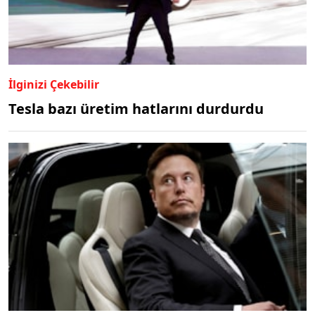
İlginizi Çekebilir
Tesla bazı üretim hatlarını durdurdu