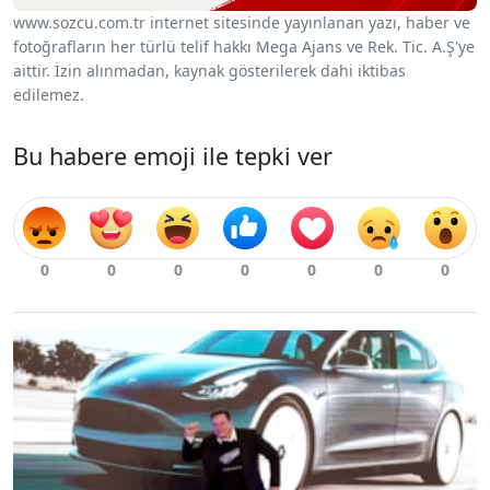
www.sozcu.com.tr internet sitesinde yayınlanan yazı, haber ve
fotoğrafların her türlü telif hakkı Mega Ajans ve Rek. Tic. A.Ş'ye
aittir. İzin alınmadan, kaynak gösterilerek dahi iktibas
edilemez.
Bu habere emoji ile tepki ver