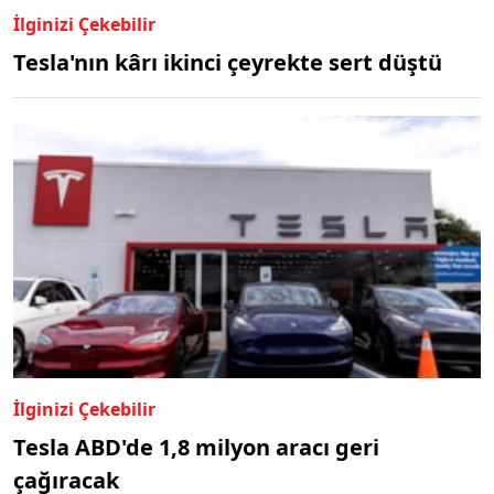
İlginizi Çekebilir
Tesla'nın kârı ikinci çeyrekte sert düştü
İlginizi Çekebilir
Tesla ABD'de 1,8 milyon aracı geri
çağıracak