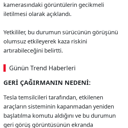
kamerasındaki görüntülerin gecikmeli
iletilmesi olarak açıklandı.
Yetkililer, bu durumun sürücünün görüşünü
olumsuz etkileyerek kaza riskini
artırabileceğini belirtti.
Günün Trend Haberleri
GERİ ÇAĞIRMANIN NEDENİ:
SÖZCÜ SON DAKİKA
Tesla temsilcileri tarafından, etkilenen
araçların sisteminin kapanmadan yeniden
başlatılma komutu aldığını ve bu durumun
geri görüş görüntüsünün ekranda