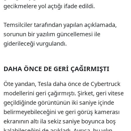
gecikmelere yol açtığı ifade edildi.
Temsilciler tarafından yapılan açıklamada,
sorunun bir yazılım güncellemesi ile
giderileceği vurgulandı.
DAHA ÖNCE DE GERİ ÇAĞIRMIŞTI
Öte yandan, Tesla daha önce de Cybertruck
modellerini geri çağırmıştı. Şirket, geri vitese
geçildiğinde görüntünün iki saniye içinde
belirmeyebileceğini ve geri görüş kamerası
ekranının altı ila sekiz saniye boyunca boş
kalabileceğini de açıkladı. Ayrıca, bu yılın