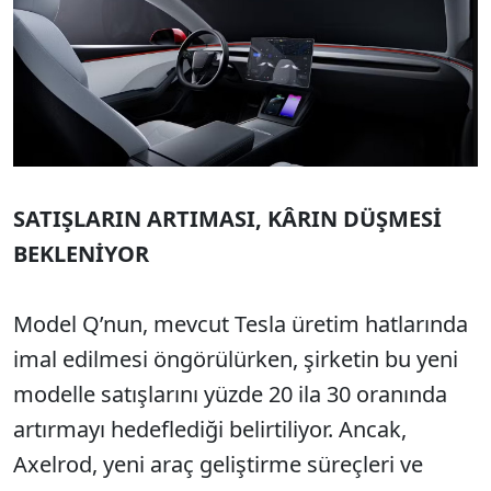
SATIŞLARIN ARTIMASI, KÂRIN DÜŞMESİ
BEKLENİYOR
Model Q’nun, mevcut Tesla üretim hatlarında
imal edilmesi öngörülürken, şirketin bu yeni
modelle satışlarını yüzde 20 ila 30 oranında
artırmayı hedeflediği belirtiliyor. Ancak,
Axelrod, yeni araç geliştirme süreçleri ve