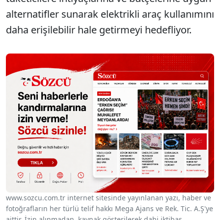
alternatifler sunarak elektrikli araç kullanımını
daha erişilebilir hale getirmeyi hedefliyor.
www.sozcu.com.tr internet sitesinde yayınlanan yazı, haber ve
fotoğrafların her türlü telif hakkı Mega Ajans ve Rek. Tic. A.Ş'ye
aittir. İzin alınmadan, kaynak gösterilerek dahi iktibas