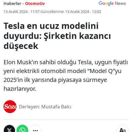
Haberler -
Otomotiv
13 Aralık 2024 - 11:57
Güncellenme:
13 Aralık 2024 - 12:02
Tesla en ucuz modelini
duyurdu: Şirketin kazancı
düşecek
Elon Musk’ın sahibi olduğu Tesla, uygun fiyatlı
yeni elektrikli otomobil modeli “Model Q”yu
2025’in ilk yarısında piyasaya sürmeye
hazırlanıyor.
Derleyen: Mustafa Balcı