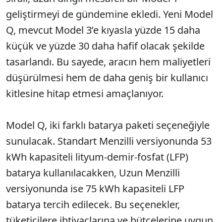
geliştirmeyi de gündemine ekledi. Yeni Model
Q, mevcut Model 3’e kıyasla yüzde 15 daha
küçük ve yüzde 30 daha hafif olacak şekilde
tasarlandı. Bu sayede, aracın hem maliyetleri
düşürülmesi hem de daha geniş bir kullanıcı
kitlesine hitap etmesi amaçlanıyor.
Model Q, iki farklı batarya paketi seçeneğiyle
sunulacak. Standart Menzilli versiyonunda 53
kWh kapasiteli lityum-demir-fosfat (LFP)
batarya kullanılacakken, Uzun Menzilli
versiyonunda ise 75 kWh kapasiteli LFP
batarya tercih edilecek. Bu seçenekler,
tüketicilere ihtiyaçlarına ve bütçelerine uygun