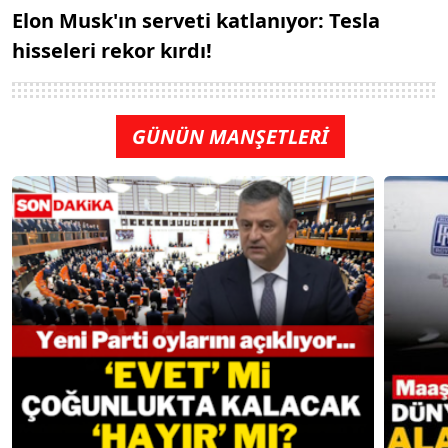
Elon Musk'ın serveti katlanıyor: Tesla
hisseleri rekor kırdı!
GÜNÜN MANŞETLERİ