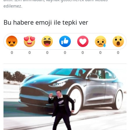
edilemez.
Bu habere emoji ile tepki ver