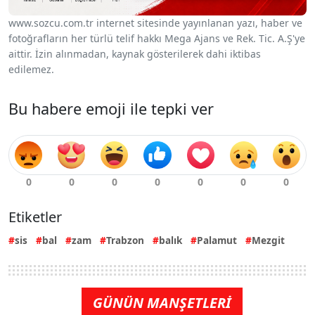
www.sozcu.com.tr internet sitesinde yayınlanan yazı, haber ve
fotoğrafların her türlü telif hakkı Mega Ajans ve Rek. Tic. A.Ş'ye
aittir. İzin alınmadan, kaynak gösterilerek dahi iktibas
edilemez.
Bu habere emoji ile tepki ver
Etiketler
sis
bal
zam
Trabzon
balık
Palamut
Mezgit
GÜNÜN MANŞETLERİ