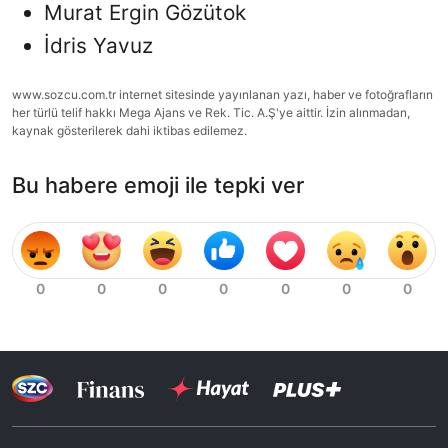
Murat Ergin Gözütok
İdris Yavuz
www.sozcu.com.tr internet sitesinde yayınlanan yazı, haber ve fotoğrafların
her türlü telif hakkı Mega Ajans ve Rek. Tic. A.Ş'ye aittir. İzin alınmadan,
kaynak gösterilerek dahi iktibas edilemez.
Bu habere emoji ile tepki ver