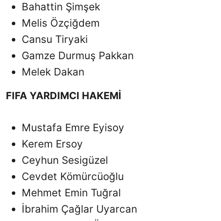
Bahattin Şimşek
Melis Özçiğdem
Cansu Tiryaki
Gamze Durmuş Pakkan
Melek Dakan
FIFA YARDIMCI HAKEMİ
Mustafa Emre Eyisoy
Kerem Ersoy
Ceyhun Sesigüzel
Cevdet Kömürcüoğlu
Mehmet Emin Tuğral
İbrahim Çağlar Uyarcan