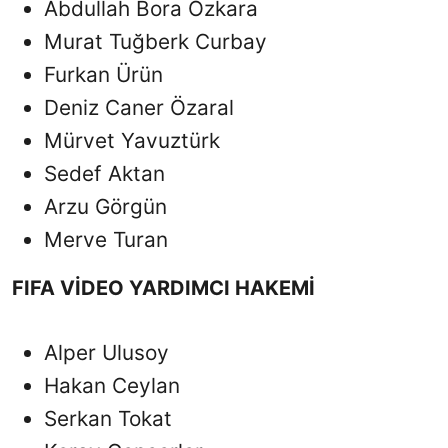
Abdullah Bora Özkara
Murat Tuğberk Curbay
Furkan Ürün
Deniz Caner Özaral
Mürvet Yavuztürk
Sedef Aktan
Arzu Görgün
Merve Turan
FIFA VİDEO YARDIMCI HAKEMİ
Alper Ulusoy
Hakan Ceylan
Serkan Tokat