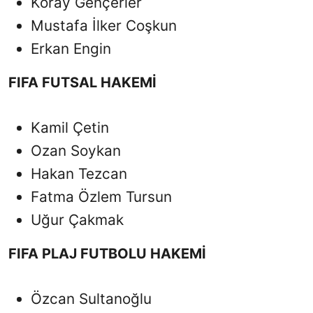
Koray Gençerler
Mustafa İlker Coşkun
Erkan Engin
FIFA FUTSAL HAKEMİ
Kamil Çetin
Ozan Soykan
Hakan Tezcan
Fatma Özlem Tursun
Uğur Çakmak
FIFA PLAJ FUTBOLU HAKEMİ
Özcan Sultanoğlu