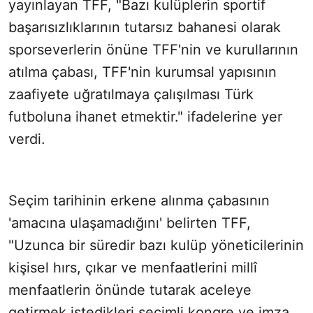
yayınlayan TFF, "Bazı kulüplerin sportif
başarısızlıklarının tutarsız bahanesi olarak
sporseverlerin önüne TFF'nin ve kurullarının
atılma çabası, TFF'nin kurumsal yapısının
zaafiyete uğratılmaya çalışılması Türk
futboluna ihanet etmektir." ifadelerine yer
verdi.
Seçim tarihinin erkene alınma çabasının
'amacına ulaşamadığını' belirten TFF,
"Uzunca bir süredir bazı kulüp yöneticilerinin
kişisel hırs, çıkar ve menfaatlerini millî
menfaatlerin önünde tutarak aceleye
getirmek istedikleri seçimli kongre ve imza