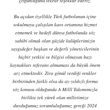
çoğunluğuna tekrar teşekkür ederiz.
Bu açıdan özellikle Türk futbolunun içine
sokulmaya çalışılan kaos ortamına hizmet
etmemek ve hedefi dünya futbolunda söz
sahibi olmak olan güzide kulüplerimizin
saygıdeğer başkan ve değerli yöneticilerinin
hiçbir yetkisi ve bilgisi olmayan bazı
kaynakları referans almaması da büyük önem
arz etmektedir. Zira gönül verdiği renkler
birbirinden farklı olsa da ay-yıldızlı forma
söz konusu olduğunda A Millî Takımımızla
birlikte tek yürek olan milletimize
duyduğumuz sorumluluğumuz gereği 2024