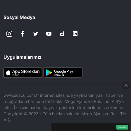
Sosyal Medya
Uygulamalarımız
www.sozcu.com.tr internet sitesinde yayınlanan yazı, haber ve
fotoğrafların her türlü telif hakkı Mega Ajans ve Rek. Tic. A.Ş'ye
aittir. İzin alınmadan, kaynak gösterilerek dahi iktibas edilemez.
Copyright © 2023 - Tüm hakları saklıdır. Mega Ajans ve Rek. Tic.
A.Ş.
360p
Loaded
:
Sesi
7.91%
Aç
Sesi Aç