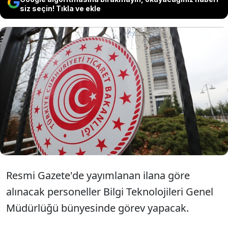
siz seçin! Tıkla ve ekle
Ticaret Bakanlığı 14
sözleşmeli personel alacağını
duyurdu.
Resmi Gazete'de yayımlanan ilana göre
alınacak personeller Bilgi Teknolojileri Genel
Müdürlüğü bünyesinde görev yapacak.