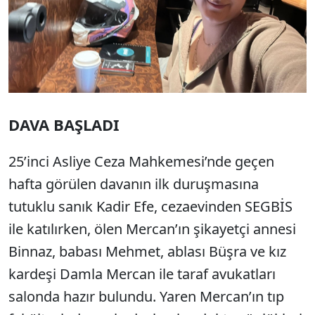
DAVA BAŞLADI
25’inci Asliye Ceza Mahkemesi’nde geçen
hafta görülen davanın ilk duruşmasına
tutuklu sanık Kadir Efe, cezaevinden SEGBİS
ile katılırken, ölen Mercan’ın şikayetçi annesi
Binnaz, babası Mehmet, ablası Büşra ve kız
kardeşi Damla Mercan ile taraf avukatları
salonda hazır bulundu. Yaren Mercan’ın tıp