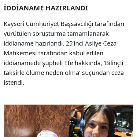
İDDİANAME HAZIRLANDI
Kayseri Cumhuriyet Başsavcılığı tarafından
yürütülen soruşturma tamamlanarak
iddianame hazırlandı. 25’inci Asliye Ceza
Mahkemesi tarafından kabul edilen
iddianamede şüpheli Efe hakkında, ‘Bilinçli
taksirle ölüme neden olma’ suçundan ceza
istendi.