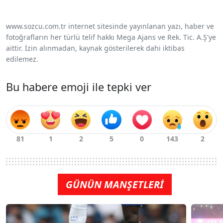
www.sozcu.com.tr internet sitesinde yayınlanan yazı, haber ve
fotoğrafların her türlü telif hakkı Mega Ajans ve Rek. Tic. A.Ş'ye
aittir. İzin alınmadan, kaynak gösterilerek dahi iktibas
edilemez.
Bu habere emoji ile tepki ver
GÜNÜN MANŞETLERİ