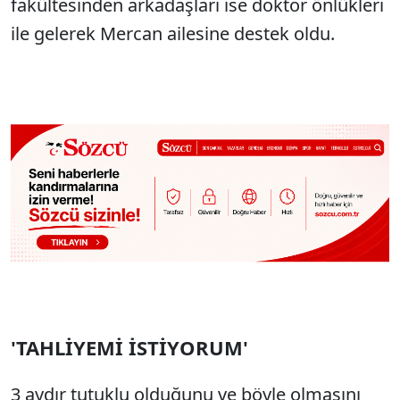
fakültesinden arkadaşları ise doktor önlükleri
ile gelerek Mercan ailesine destek oldu.
'TAHLİYEMİ İSTİYORUM'
3 aydır tutuklu olduğunu ve böyle olmasını