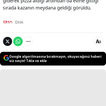
giderek pizza aldığı ardından da evine gittiği
sırada kazanın meydana geldiği görüldü.
DHA
Google algoritmasına bırakmayın, okuyacağınız haberi
siz seçin! Tıkla ve ekle