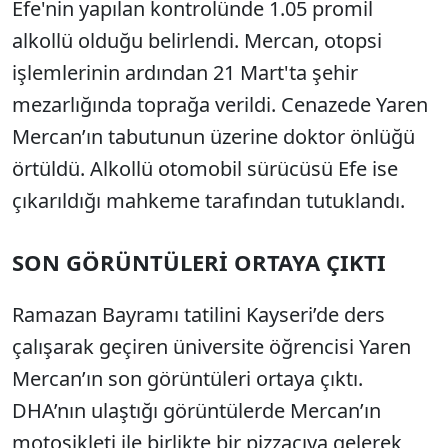
Efe'nin yapılan kontrolünde 1.05 promil
alkollü olduğu belirlendi. Mercan, otopsi
işlemlerinin ardından 21 Mart'ta şehir
mezarlığında toprağa verildi. Cenazede Yaren
Mercan’ın tabutunun üzerine doktor önlüğü
örtüldü. Alkollü otomobil sürücüsü Efe ise
çıkarıldığı mahkeme tarafından tutuklandı.
SON GÖRÜNTÜLERİ ORTAYA ÇIKTI
Ramazan Bayramı tatilini Kayseri’de ders
çalışarak geçiren üniversite öğrencisi Yaren
Mercan’ın son görüntüleri ortaya çıktı.
DHA’nın ulaştığı görüntülerde Mercan’ın
motosikleti ile birlikte bir pizzacıya gelerek