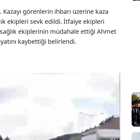
 Kazayı görenlerin ihbarı üzerine kaza
k ekipleri sevk edildi. İtfaiye ekipleri
 sağlık ekiplerinin müdahale ettiği Ahmet
atını kaybettiği belirlendi.