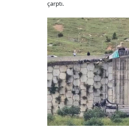
çarptı.