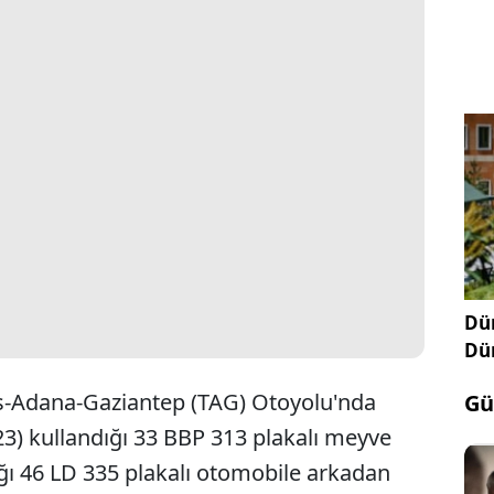
Dün
Dü
s-Adana-Gaziantep (TAG) Otoyolu'nda
Gü
23) kullandığı 33 BBP 313 plakalı meyve
dığı 46 LD 335 plakalı otomobile arkadan