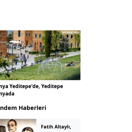
ya Yeditepe'de, Yeditepe
nyada
ndem Haberleri
Fatih Altaylı,