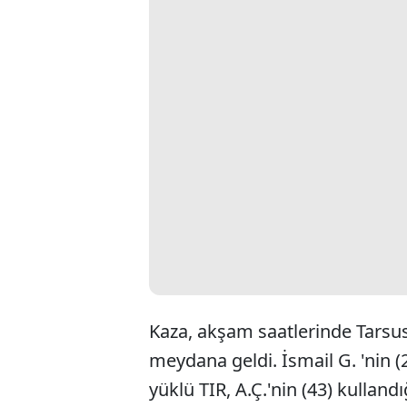
Kaza, akşam saatlerinde Tarsu
meydana geldi. İsmail G. 'nin (
yüklü TIR, A.Ç.'nin (43) kullan