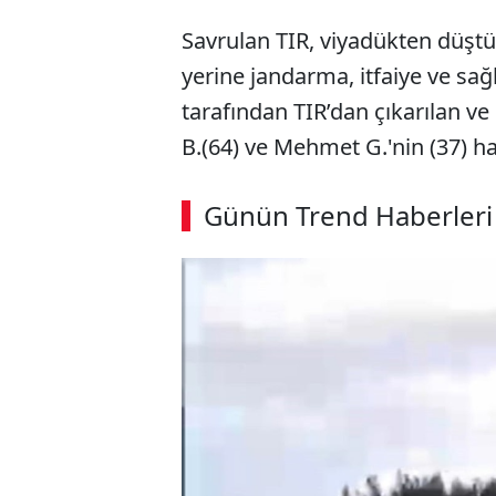
Savrulan TIR, viyadükten düştü.
yerine jandarma, itfaiye ve sağlı
tarafından TIR’dan çıkarılan ve
B.(64) ve Mehmet G.'nin (37) hay
Günün Trend Haberleri