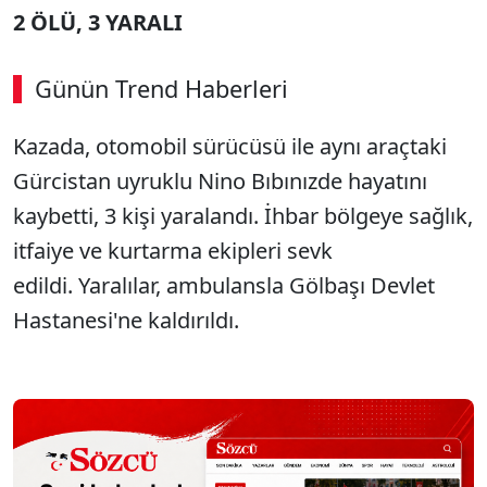
2 ÖLÜ, 3 YARALI
Günün Trend Haberleri
Kazada, otomobil sürücüsü ile aynı araçtaki
Gürcistan uyruklu Nino Bıbınızde hayatını
kaybetti, 3 kişi yaralandı. İhbar bölgeye sağlık,
itfaiye ve kurtarma ekipleri sevk
edildi. Yaralılar, ambulansla Gölbaşı Devlet
Hastanesi'ne kaldırıldı.