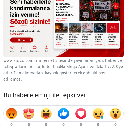
www.sozcu.com.tr internet sitesinde yayınlanan yazı, haber ve
fotoğrafların her türlü telif hakkı Mega Ajans ve Rek. Tic. A.Ş'ye
aittir. İzin alınmadan, kaynak gösterilerek dahi iktibas
edilemez.
Bu habere emoji ile tepki ver