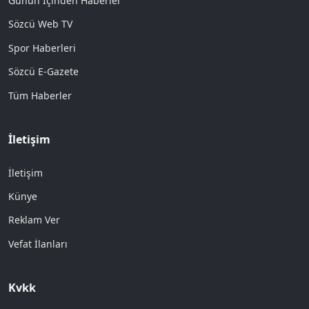
Günün İçinden Haberler
Sözcü Web TV
Spor Haberleri
Sözcü E-Gazete
Tüm Haberler
İletişim
İletişim
Künye
Reklam Ver
Vefat İlanları
Kvkk