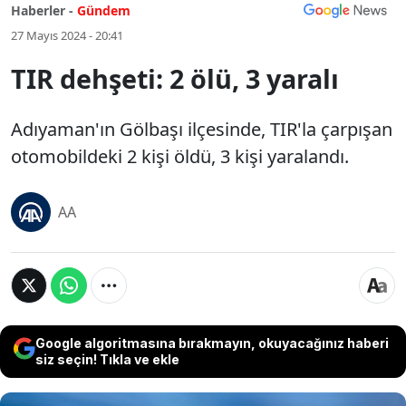
Haberler -
Gündem
27 Mayıs 2024 - 20:41
TIR dehşeti: 2 ölü, 3 yaralı
Adıyaman'ın Gölbaşı ilçesinde, TIR'la çarpışan
otomobildeki 2 kişi öldü, 3 kişi yaralandı.
AA
Google algoritmasına bırakmayın, okuyacağınız haberi
siz seçin! Tıkla ve ekle