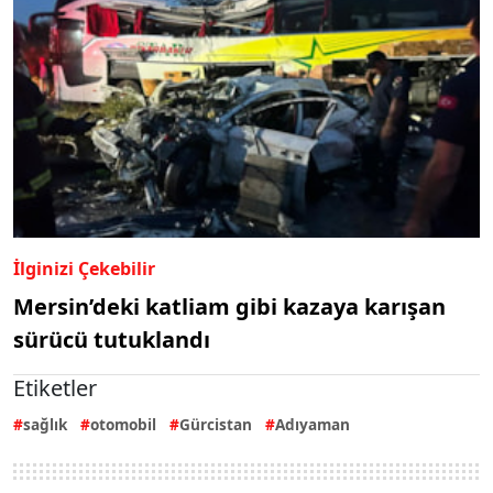
İlginizi Çekebilir
Mersin’deki katliam gibi kazaya karışan
sürücü tutuklandı
Etiketler
sağlık
otomobil
Gürcistan
Adıyaman