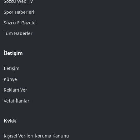
Sözcü Web TV
Spor Haberleri
Sözcü E-Gazete
Tüm Haberler
İletişim
İletişim
Künye
Reklam Ver
Vefat İlanları
Kvkk
Kişisel Verileri Koruma Kanunu