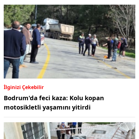
İlginizi Çekebilir
Bodrum'da feci kaza: Kolu kopan
motosikletli yaşamını yitirdi