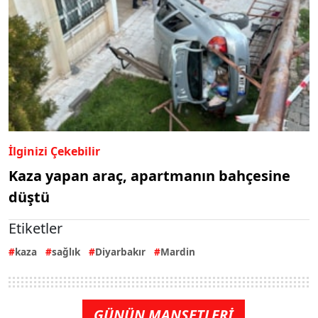
İlginizi Çekebilir
Kaza yapan araç, apartmanın bahçesine
düştü
Etiketler
kaza
sağlık
Diyarbakır
Mardin
GÜNÜN MANŞETLERİ