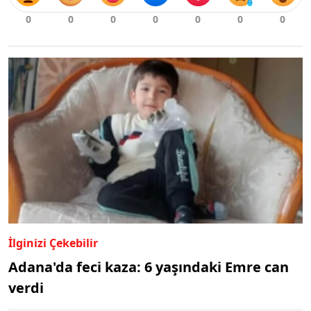
İlginizi Çekebilir
Adana'da feci kaza: 6 yaşındaki Emre can
verdi