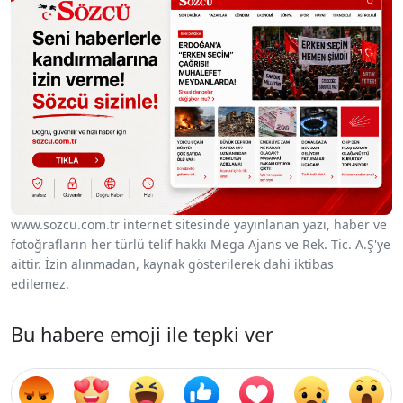
www.sozcu.com.tr internet sitesinde yayınlanan yazı, haber ve
fotoğrafların her türlü telif hakkı Mega Ajans ve Rek. Tic. A.Ş'ye
aittir. İzin alınmadan, kaynak gösterilerek dahi iktibas
edilemez.
Bu habere emoji ile tepki ver