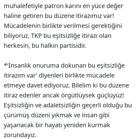
muhalefetiyle patron karını en yüce değer
haline getiren bu düzene itirazımız var!
Mücadelenin birlikte verilmesi gerektiğini
biliyoruz, TKP bu eşitsizliğe itirazı olan
herkesin, bu halkın partisidir.
*‘İnsanlık onuruma dokunan bu eşitsizliğe
itirazım var’ diyenleri birlikte mücadele
etmeye davet ediyoruz. Bilelim ki bu düzene
itiraz edenler ancak örgütlüysek güçlüyüz!
Eşitsizliğin ve adaletsizliğin geçerli olduğu bu
çürümüş düzeni yıkmak ve insan gibi
yaşanacak bir hayatı yeniden kurmak
zorundayız.