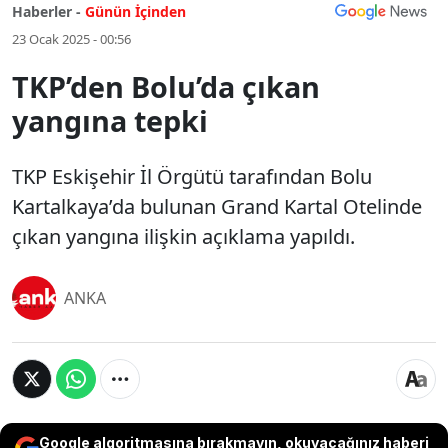
Haberler -
Günün İçinden
23 Ocak 2025 - 00:56
TKP’den Bolu’da çıkan
yangına tepki
TKP Eskişehir İl Örgütü tarafından Bolu
Kartalkaya’da bulunan Grand Kartal Otelinde
çıkan yangına ilişkin açıklama yapıldı.
ANKA
Google algoritmasına bırakmayın, okuyacağınız haberi