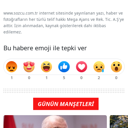
www.sozcu.com.tr internet sitesinde yayınlanan yazı, haber ve
fotoğrafların her türlü telif hakkı Mega Ajans ve Rek. Tic. A.Ş'ye
aittir. İzin alınmadan, kaynak gösterilerek dahi iktibas
edilemez.
Bu habere emoji ile tepki ver
GÜNÜN MANŞETLERİ