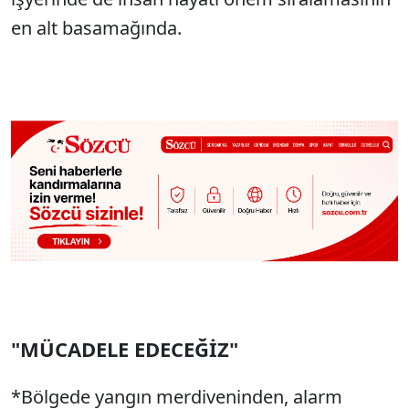
en alt basamağında.
"MÜCADELE EDECEĞİZ"
*Bölgede yangın merdiveninden, alarm