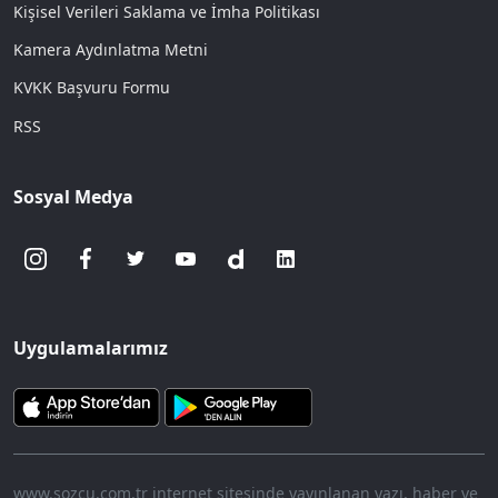
Kişisel Verileri Saklama ve İmha Politikası
Kamera Aydınlatma Metni
KVKK Başvuru Formu
RSS
Sosyal Medya
Uygulamalarımız
www.sozcu.com.tr internet sitesinde yayınlanan yazı, haber ve