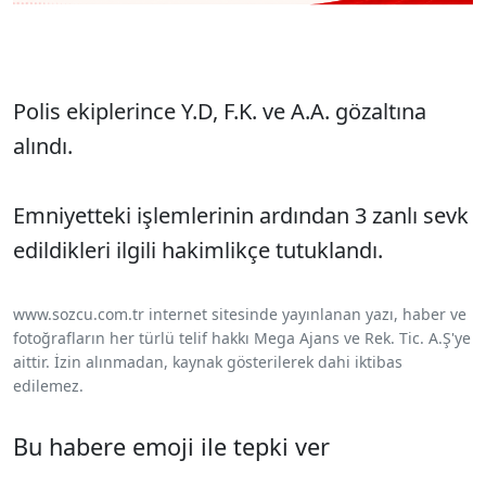
Polis ekiplerince Y.D, F.K. ve A.A. gözaltına
alındı.
Emniyetteki işlemlerinin ardından 3 zanlı sevk
edildikleri ilgili hakimlikçe tutuklandı.
www.sozcu.com.tr internet sitesinde yayınlanan yazı, haber ve
fotoğrafların her türlü telif hakkı Mega Ajans ve Rek. Tic. A.Ş'ye
aittir. İzin alınmadan, kaynak gösterilerek dahi iktibas
edilemez.
Bu habere emoji ile tepki ver