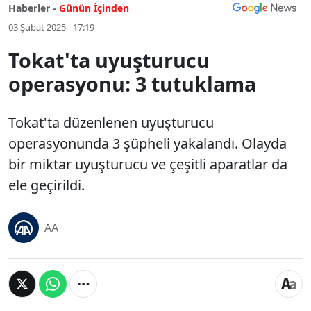
Haberler -
Günün İçinden
03 Şubat 2025 - 17:19
Tokat'ta uyuşturucu
operasyonu: 3 tutuklama
Tokat'ta düzenlenen uyuşturucu
operasyonunda 3 şüpheli yakalandı. Olayda
bir miktar uyuşturucu ve çeşitli aparatlar da
ele geçirildi.
AA