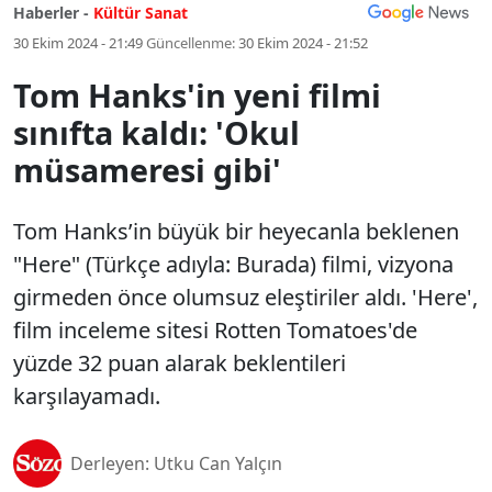
Haberler -
Kültür Sanat
30 Ekim 2024 - 21:49
Güncellenme:
30 Ekim 2024 - 21:52
Tom Hanks'in yeni filmi
sınıfta kaldı: 'Okul
müsameresi gibi'
Tom Hanks’in büyük bir heyecanla beklenen
"Here" (Türkçe adıyla: Burada) filmi, vizyona
girmeden önce olumsuz eleştiriler aldı. 'Here',
film inceleme sitesi Rotten Tomatoes'de
yüzde 32 puan alarak beklentileri
karşılayamadı.
Derleyen: Utku Can Yalçın