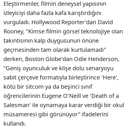
Eleştirmenler, filmin deneysel yapısının
izleyiciyi daha fazla kafa karıştırdığını
vurguladı. Hollywood Reporter'dan David
Rooney, "Kimse filmin görsel teknolojiye olan
takıntısının kalp duygusunun önüne
geçmesinden tam olarak kurtulamadı"
derken, Boston Globe'dan Odie Henderson,
"Geniş oyunculuk ve klişe dolu senaryoyu
sabit çerçeve formatıyla birleştirince 'Here',
kötü bir sitcom ya da beşinci sınıf
öğrencilerinin Eugene O'Neill ve 'Death of a
Salesman' ile oynamaya karar verdiği bir okul
müsameresi gibi görünüyor" ifadelerini
kullandı.