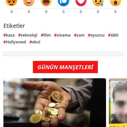
Etiketler
kaza
teknoloji
film
sinema
zam
oyuncu
ABD
Hollywood
okul
GÜNÜN MANŞETLERİ