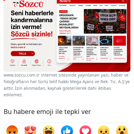
www.sozcu.com.tr internet sitesinde yayınlanan yazı, haber ve
fotoğrafların her türlü telif hakkı Mega Ajans ve Rek. Tic. A.Ş'ye
aittir. İzin alınmadan, kaynak gösterilerek dahi iktibas
edilemez.
Bu habere emoji ile tepki ver