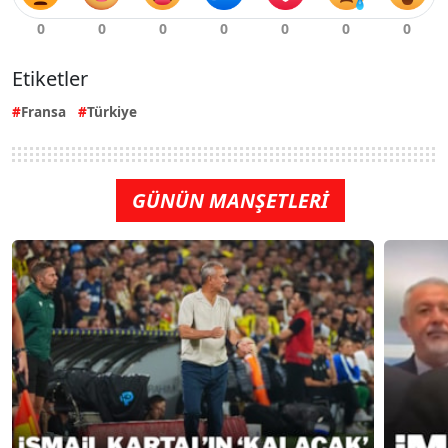
Etiketler
Fransa
Türkiye
GÜNÜN MANŞETLERİ