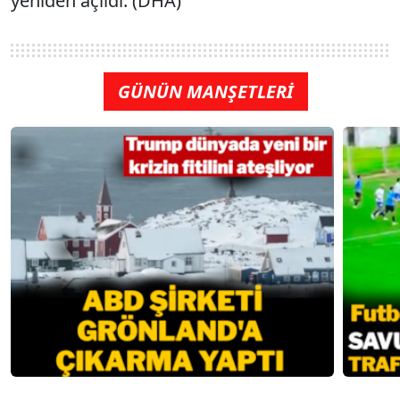
yeniden açıldı. (DHA)
GÜNÜN MANŞETLERİ