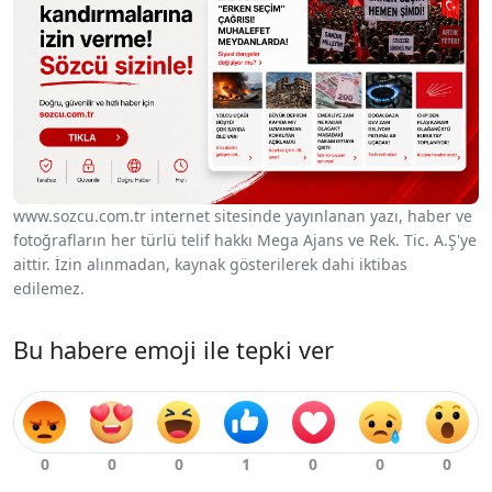
www.sozcu.com.tr internet sitesinde yayınlanan yazı, haber ve
fotoğrafların her türlü telif hakkı Mega Ajans ve Rek. Tic. A.Ş'ye
aittir. İzin alınmadan, kaynak gösterilerek dahi iktibas
edilemez.
Bu habere emoji ile tepki ver