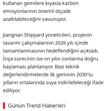
kullanan gemilere kıyasla karbon
emisyonlarının önemli ölçüde
azaltılabileceğini savunuyor.
Jiangnan Shipyard yöneticileri, projenin
tasarım çalışmalarının 2026 yılı içinde
tamamlanmasının hedeflendiğini açıkladı.
İnşa sürecinin ise on yılın sonlarına doğru
başlaması planlanıyor. Bazı teknik
değerlendirmelerde ilk geminin 2030'lu
yılların ortalarında suya indirilebileceği ifade
ediliyor.
Günün Trend Haberleri
00:02
/ 08:06