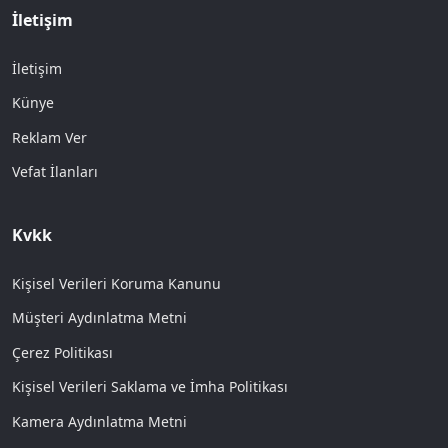
İletişim
İletişim
Künye
Reklam Ver
Vefat İlanları
Kvkk
Kişisel Verileri Koruma Kanunu
Müşteri Aydınlatma Metni
Çerez Politikası
Kişisel Verileri Saklama ve İmha Politikası
Kamera Aydınlatma Metni