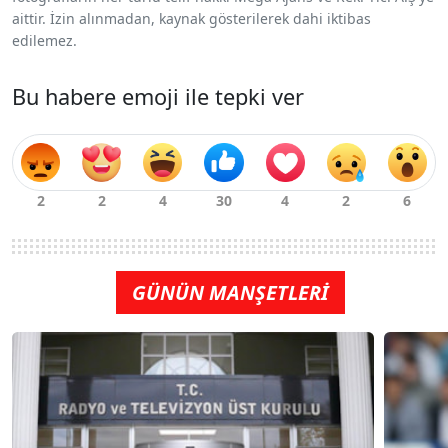
aittir. İzin alınmadan, kaynak gösterilerek dahi iktibas
edilemez.
Bu habere emoji ile tepki ver
GÜNÜN MANŞETLERİ