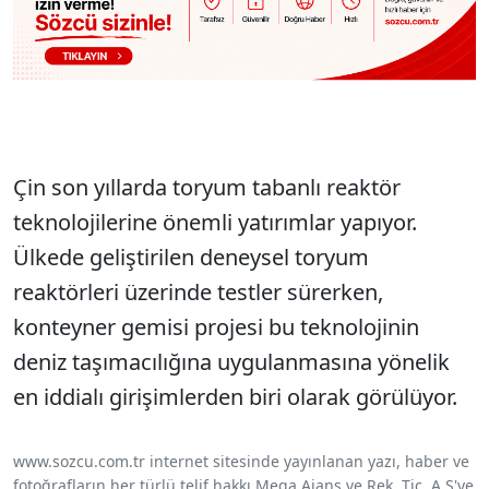
Çin son yıllarda toryum tabanlı reaktör
teknolojilerine önemli yatırımlar yapıyor.
Ülkede geliştirilen deneysel toryum
reaktörleri üzerinde testler sürerken,
konteyner gemisi projesi bu teknolojinin
deniz taşımacılığına uygulanmasına yönelik
en iddialı girişimlerden biri olarak görülüyor.
www.sozcu.com.tr internet sitesinde yayınlanan yazı, haber ve
fotoğrafların her türlü telif hakkı Mega Ajans ve Rek. Tic. A.Ş'ye