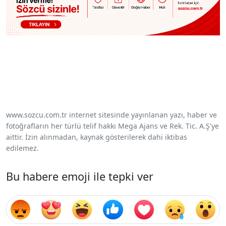
www.sozcu.com.tr internet sitesinde yayınlanan yazı, haber ve
fotoğrafların her türlü telif hakkı Mega Ajans ve Rek. Tic. A.Ş'ye
aittir. İzin alınmadan, kaynak gösterilerek dahi iktibas
edilemez.
Bu habere emoji ile tepki ver