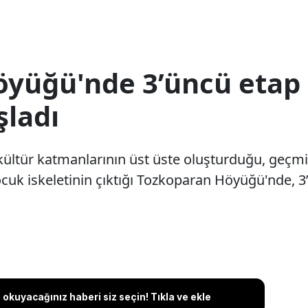
yüğü'nde 3’üncü etap 
şladı
 kültür katmanlarının üst üste oluşturduğu, geçmiş
cuk iskeletinin çıktığı Tozkoparan Höyüğü'nde, 3’
okuyacağınız haberi siz seçin! Tıkla ve ekle