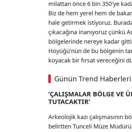
milattan önce 6 bin 350'ye kadar 
Biz de hem yerel hem de bakanlı
hale getirmek istiyoruz. Burad
çıkacağına inanıyoruz çünkü A
bölgelerinde nereye kadar gitti
Höyüğü'nün de bu bölgenin tari
koyacak bir fırsat vereceğini 
Günün Trend Haberleri
‘ÇALIŞMALAR BÖLGE VE Ü
TUTACAKTIR’
Arkeolojik kazı çalışmasının böl
belirtten Tunceli Müze Müdürü