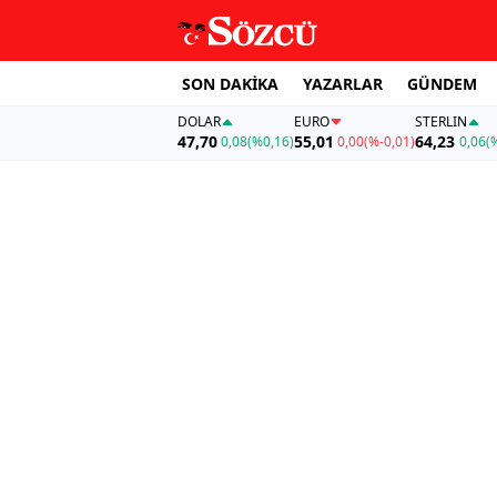
SON DAKİKA
YAZARLAR
GÜNDEM
DOLAR
EURO
STERLIN
47,70
55,01
64,23
0,08
(%0,16)
0,00
(%-0,01)
0,06
(