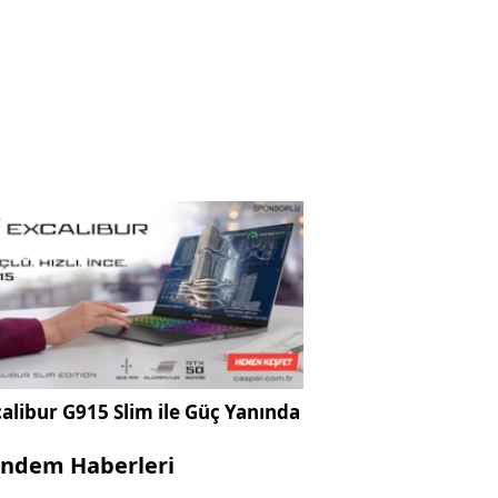
alibur G915 Slim ile Güç Yanında
ndem Haberleri