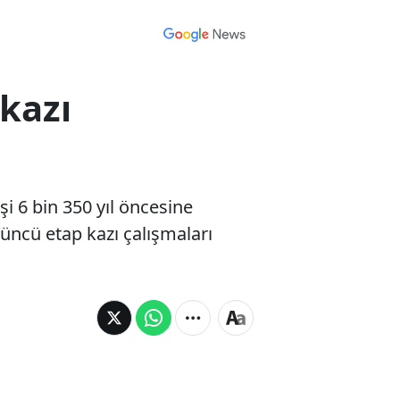
kazı
i 6 bin 350 yıl öncesine
üncü etap kazı çalışmaları