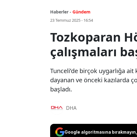
Haberler -
Gündem
23 Temmuz 2025 - 16:54
Tozkoparan Hö
çalışmaları ba
Tunceli’de birçok uygarlığa ait
dayanan ve önceki kazılarda ço
başladı.
DHA
Google algoritmasına bırakmayın, 