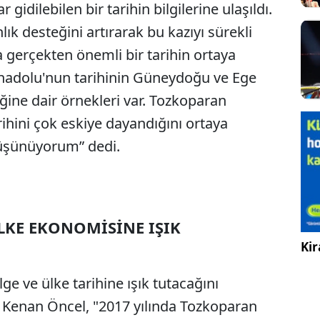
gidilebilen bir tarihin bilgilerine ulaşıldı.
k desteğini artırarak bu kazıyı sürekli
a gerçekten önemli bir tarihin ortaya
nadolu'nun tarihinin Güneydoğu ve Ege
ğine dair örnekleri var. Tozkoparan
hini çok eskiye dayandığını ortaya
düşünüyorum” dedi.
LKE EKONOMİSİNE IŞIK
Kir
ge ve ülke tarihine ışık tutacağını
 Kenan Öncel, "2017 yılında Tozkoparan