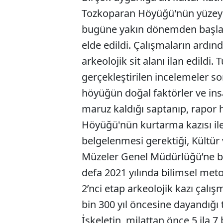
Tozkoparan Höyüğü'nün yüzeyi 
bugüne yakın dönemden başlan
elde edildi. Çalışmaların ardın
arkeolojik sit alanı ilan edildi
gerçekleştirilen incelemeler so
höyüğün doğal faktörler ve ins
maruz kaldığı saptanıp, rapor 
Höyüğü'nün kurtarma kazısı ile 
belgelenmesi gerektiği, Kültür 
Müzeler Genel Müdürlüğü’ne bild
defa 2021 yılında bilimsel metot
2’nci etap arkeolojik kazı çalış
bin 300 yıl öncesine dayandığı t
İskeletin, milattan önce 5 ila 