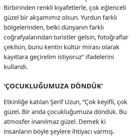
Birbirinden renkli kıyafetlerle, çok eğlenceli
güzel bir akşamımız olsun. Yurdun farklı
bölgelerinden, belki dünyanın farklı
coğrafyalarından turistler gelsin, fotoğraflar
çekilsin, bunu kentin kültür mirası olarak
kayıtlara geçirelim istiyoruz" ifadelerini
kullandı.
‘ÇOCUKLUĞUMUZA DÖNDÜK’
Etkinliğe katılan Şerif Uzun, “Çok keyifli, çok
güzel. Bir anda çocukluğumuza döndük. Bu
atmosfer inanılmaz güzel. Demek ki
insanların böyle şeylere ihtiyacı varmış.