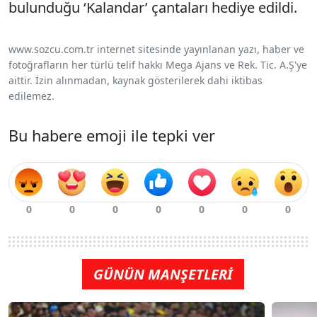
bulunduğu ‘Kalandar’ çantaları hediye edildi.
www.sozcu.com.tr internet sitesinde yayınlanan yazı, haber ve
fotoğrafların her türlü telif hakkı Mega Ajans ve Rek. Tic. A.Ş'ye
aittir. İzin alınmadan, kaynak gösterilerek dahi iktibas
edilemez.
Bu habere emoji ile tepki ver
GÜNÜN MANŞETLERİ