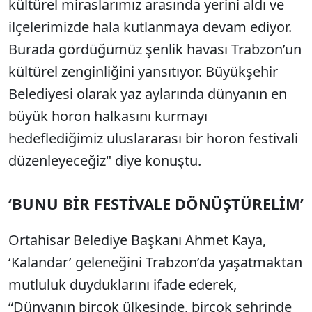
kültürel miraslarımız arasında yerini aldı ve
ilçelerimizde hala kutlanmaya devam ediyor.
Burada gördüğümüz şenlik havası Trabzon’un
kültürel zenginliğini yansıtıyor. Büyükşehir
Belediyesi olarak yaz aylarında dünyanın en
büyük horon halkasını kurmayı
hedeflediğimiz uluslararası bir horon festivali
düzenleyeceğiz" diye konuştu.
‘BUNU BİR FESTİVALE DÖNÜŞTÜRELİM’
Ortahisar Belediye Başkanı Ahmet Kaya,
‘Kalandar’ geleneğini Trabzon’da yaşatmaktan
mutluluk duyduklarını ifade ederek,
“Dünyanın birçok ülkesinde, birçok şehrinde