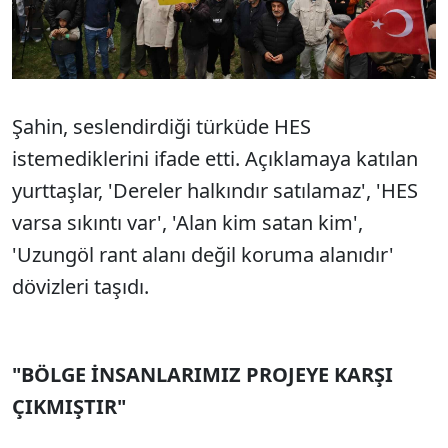
Şahin, seslendirdiği türküde HES
istemediklerini ifade etti. Açıklamaya katılan
yurttaşlar, 'Dereler halkındır satılamaz', 'HES
varsa sıkıntı var', 'Alan kim satan kim',
'Uzungöl rant alanı değil koruma alanıdır'
dövizleri taşıdı.
"BÖLGE İNSANLARIMIZ PROJEYE KARŞI
ÇIKMIŞTIR"