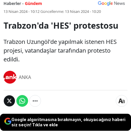
Haberler -
Gündem
13 Nisan 2024 - 10:12
Güncellenme:
13 Nisan 2024 - 10:20
Trabzon'da 'HES' protestosu
Trabzon Uzungöl'de yapılmak istenen HES
projesi, vatandaşlar tarafından protesto
edildi.
ANKA
Google algoritmasına bırakmayın, okuyacağınız haberi
siz seçin! Tıkla ve ekle