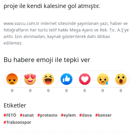
proje ile kendi kalesine gol atmıştır.
www.sozcu.com.tr internet sitesinde yayınlanan yazı, haber ve
fotoğrafların her türlü telif hakkı Mega Ajans ve Rek. Tic. A.Ş'ye
aittir. İzin alınmadan, kaynak gösterilerek dahi iktibas
edilemez.
Bu habere emoji ile tepki ver
Etiketler
FETÖ
sanat
protesto
eylem
dava
konser
Trabzonspor