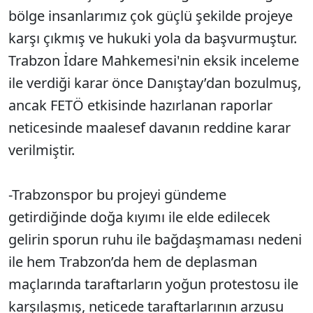
bölge insanlarımız çok güçlü şekilde projeye
karşı çıkmış ve hukuki yola da başvurmuştur.
Trabzon İdare Mahkemesi'nin eksik inceleme
ile verdiği karar önce Danıştay’dan bozulmuş,
ancak FETÖ etkisinde hazırlanan raporlar
neticesinde maalesef davanın reddine karar
verilmiştir.
-Trabzonspor bu projeyi gündeme
getirdiğinde doğa kıyımı ile elde edilecek
gelirin sporun ruhu ile bağdaşmaması nedeni
ile hem Trabzon’da hem de deplasman
maçlarında taraftarların yoğun protestosu ile
karşılaşmış, neticede taraftarlarının arzusu