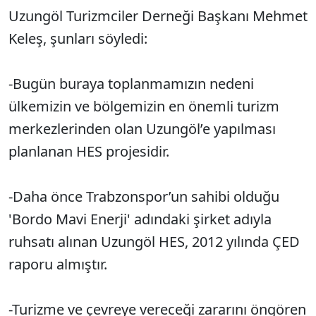
Uzungöl Turizmciler Derneği Başkanı Mehmet
Keleş, şunları söyledi:
-Bugün buraya toplanmamızın nedeni
ülkemizin ve bölgemizin en önemli turizm
merkezlerinden olan Uzungöl’e yapılması
planlanan HES projesidir.
-Daha önce Trabzonspor’un sahibi olduğu
'Bordo Mavi Enerji' adındaki şirket adıyla
ruhsatı alınan Uzungöl HES, 2012 yılında ÇED
raporu almıştır.
-Turizme ve çevreye vereceği zararını öngören