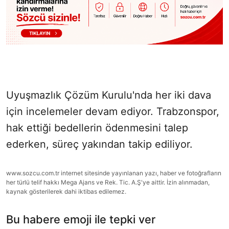
Uyuşmazlık Çözüm Kurulu'nda her iki dava
için incelemeler devam ediyor. Trabzonspor,
hak ettiği bedellerin ödenmesini talep
ederken, süreç yakından takip ediliyor.
www.sozcu.com.tr internet sitesinde yayınlanan yazı, haber ve fotoğrafların
her türlü telif hakkı Mega Ajans ve Rek. Tic. A.Ş'ye aittir. İzin alınmadan,
kaynak gösterilerek dahi iktibas edilemez.
Bu habere emoji ile tepki ver