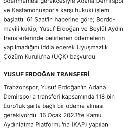
ödenmemesi gerekçesiyle Adana Demirspor
ve Kastamonuspor'a karşı hukuki işlem
başlattı. 61 Saat'in haberine göre; Bordo-
mavili kulüp, Yusuf Erdoğan ve Beylül Aydın
transferlerinde belirlenen ödemelerin
yapılmadığını iddia ederek Uyuşmazlık
Çözüm Kurulu'na (UÇK) başvurdu.
YUSUF ERDOĞAN TRANSFERİ
Trabzonspor, Yusuf Erdoğan'ın Adana
Demirspor'a transferi kapsamında 118 bin
Euro'luk şarta bağlı bir ödeme alması
gerekiyordu. 16 Ocak 2023'te Kamu
Aydınlatma Platformu'na (KAP) yapılan