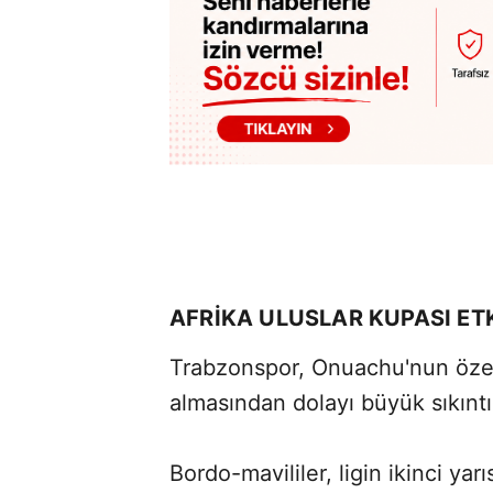
AFRİKA ULUSLAR KUPASI ETK
Trabzonspor, Onuachu'nun özell
almasından dolayı büyük sıkıntı
Bordo-mavililer, ligin ikinci ya