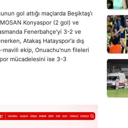
cunun gol attığı maçlarda Beşiktaş'ı
TÜMOSAN Konyaspor (2 gol) ve
lasmanda Fenerbahçe'yi 3-2 ve
nerken, Atakaş Hatayspor'a dış
mavili ekip, Onuachu'nun fileleri
por mücadelesini ise 3-3