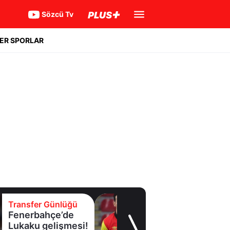
Sözcü Tv
ER SPORLAR
Transfer Günlüğü
Fenerbahçe’de
Lukaku gelişmesi!