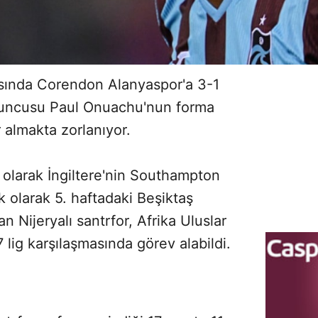
asında Corendon Alanyaspor'a 3-1
yuncusu Paul Onuachu'nun forma
 almakta zorlanıyor.
 olarak İngiltere'nin Southampton
k olarak 5. haftadaki Beşiktaş
Nijeryalı santrfor, Afrika Uluslar
 lig karşılaşmasında görev alabildi.