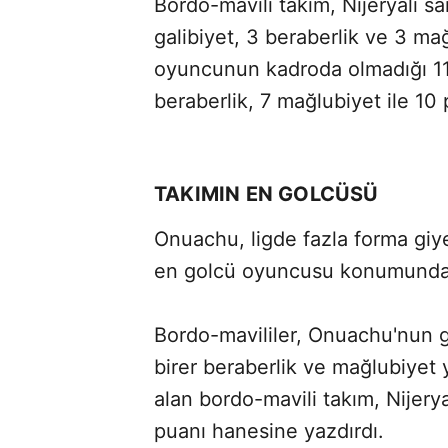
Bordo-mavili takım, Nijeryalı s
galibiyet, 3 beraberlik ve 3 m
oyuncunun kadroda olmadığı 11 
beraberlik, 7 mağlubiyet ile 10 
TAKIMIN EN GOLCÜSÜ
Onuachu, ligde fazla forma gi
en golcü oyuncusu konumunda
Bordo-mavililer, Onuachu'nun go
birer beraberlik ve mağlubiyet 
alan bordo-mavili takım, Nijery
puanı hanesine yazdırdı.