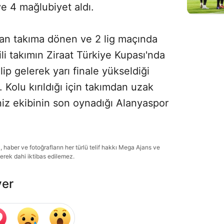
ve 4 mağlubiyet aldı.
ndan takıma dönen ve 2 lig maçında
i takımın Ziraat Türkiye Kupası'nda
p gelerek yarı finale yükseldiği
 Kolu kırıldığı için takımdan uzak
niz ekibinin son oynadığı Alanyaspor
haber ve fotoğrafların her türlü telif hakkı Mega Ajans ve
lerek dahi iktibas edilemez.
ver