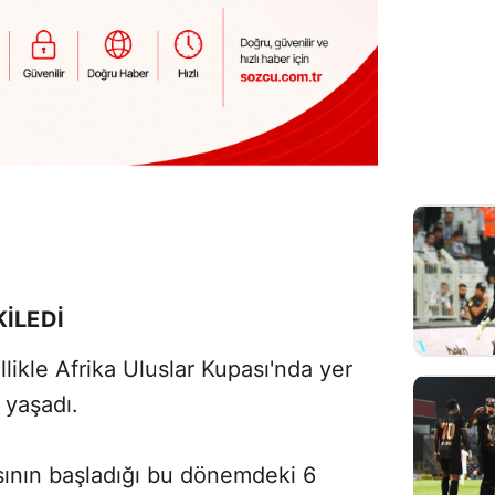
İLEDİ
ikle Afrika Uluslar Kupası'nda yer
 yaşadı.
rısının başladığı bu dönemdeki 6