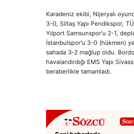
Karadeniz ekibi, Nijeryalı oyun
3-0, Siltaş Yapı Pendikspor, 
Yılport Samsunspor'u 2-1, dep
İstanbulspor'u 3-0 (hükmen) ye
sahada 3-2 mağlup oldu. Bordo-
havalandırdığı EMS Yapı Sivass
beraberlikle tamamladı.