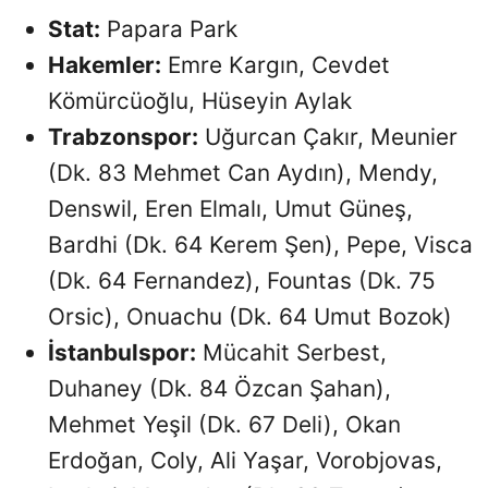
Stat:
Papara Park
Hakemler:
Emre Kargın, Cevdet
Kömürcüoğlu, Hüseyin Aylak
Trabzonspor:
Uğurcan Çakır, Meunier
(Dk. 83 Mehmet Can Aydın), Mendy,
Denswil, Eren Elmalı, Umut Güneş,
Bardhi (Dk. 64 Kerem Şen), Pepe, Visca
(Dk. 64 Fernandez), Fountas (Dk. 75
Orsic), Onuachu (Dk. 64 Umut Bozok)
İstanbulspor:
Mücahit Serbest,
Duhaney (Dk. 84 Özcan Şahan),
Mehmet Yeşil (Dk. 67 Deli), Okan
Erdoğan, Coly, Ali Yaşar, Vorobjovas,