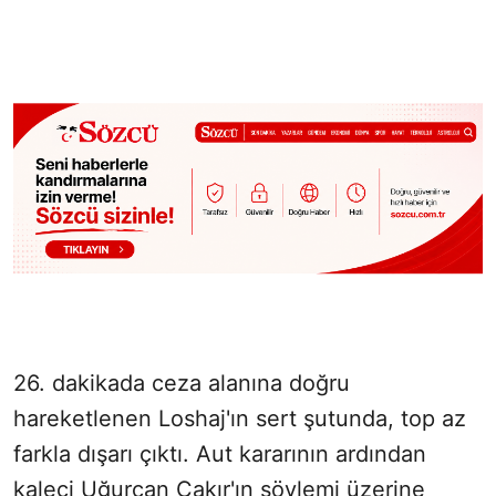
26. dakikada ceza alanına doğru
hareketlenen Loshaj'ın sert şutunda, top az
farkla dışarı çıktı. Aut kararının ardından
kaleci Uğurcan Çakır'ın söylemi üzerine