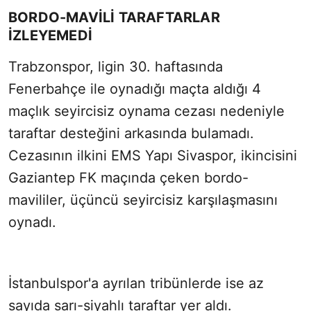
BORDO-MAVİLİ TARAFTARLAR
İZLEYEMEDİ
Trabzonspor, ligin 30. haftasında
Fenerbahçe ile oynadığı maçta aldığı 4
maçlık seyircisiz oynama cezası nedeniyle
taraftar desteğini arkasında bulamadı.
Cezasının ilkini EMS Yapı Sivaspor, ikincisini
Gaziantep FK maçında çeken bordo-
mavililer, üçüncü seyircisiz karşılaşmasını
oynadı.
İstanbulspor'a ayrılan tribünlerde ise az
sayıda sarı-siyahlı taraftar yer aldı.