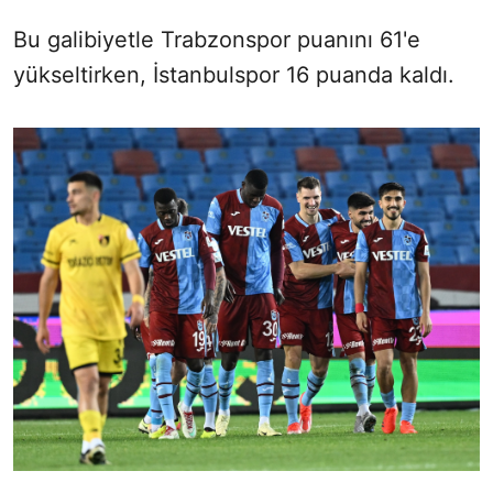
Bu galibiyetle Trabzonspor puanını 61'e
Sesi Aç
yükseltirken, İstanbulspor 16 puanda kaldı.