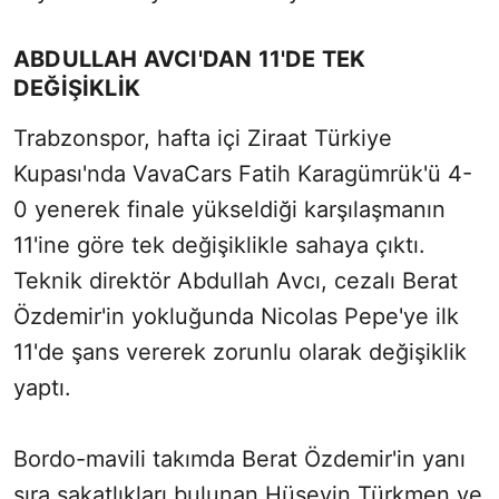
ABDULLAH AVCI'DAN 11'DE TEK
DEĞİŞİKLİK
Trabzonspor, hafta içi Ziraat Türkiye
Kupası'nda VavaCars Fatih Karagümrük'ü 4-
0 yenerek finale yükseldiği karşılaşmanın
11'ine göre tek değişiklikle sahaya çıktı.
Teknik direktör Abdullah Avcı, cezalı Berat
Özdemir'in yokluğunda Nicolas Pepe'ye ilk
11'de şans vererek zorunlu olarak değişiklik
yaptı.
Bordo-mavili takımda Berat Özdemir'in yanı
sıra sakatlıkları bulunan Hüseyin Türkmen ve