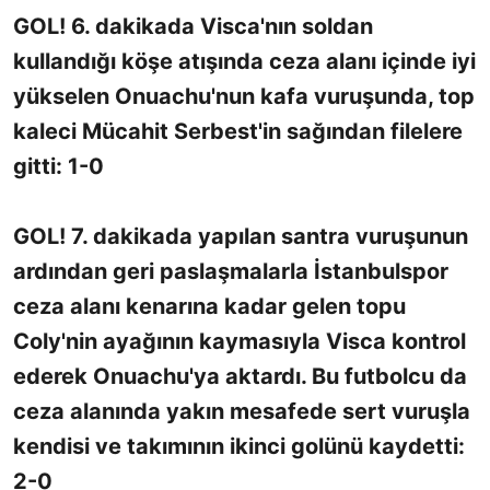
GOL! 6. dakikada Visca'nın soldan
kullandığı köşe atışında ceza alanı içinde iyi
yükselen Onuachu'nun kafa vuruşunda, top
kaleci Mücahit Serbest'in sağından filelere
gitti: 1-0
GOL! 7. dakikada yapılan santra vuruşunun
ardından geri paslaşmalarla İstanbulspor
ceza alanı kenarına kadar gelen topu
Coly'nin ayağının kaymasıyla Visca kontrol
ederek Onuachu'ya aktardı. Bu futbolcu da
ceza alanında yakın mesafede sert vuruşla
kendisi ve takımının ikinci golünü kaydetti:
2-0