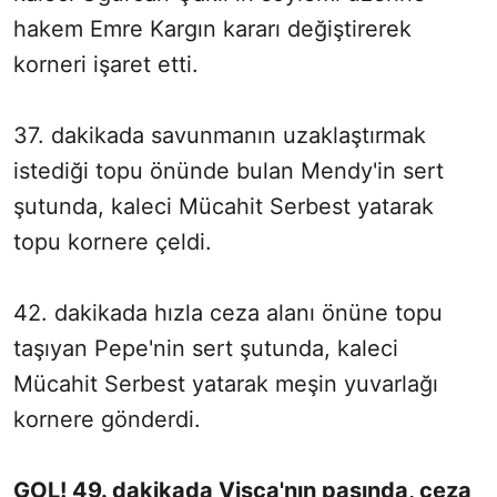
hakem Emre Kargın kararı değiştirerek
korneri işaret etti.
37. dakikada savunmanın uzaklaştırmak
istediği topu önünde bulan Mendy'in sert
şutunda, kaleci Mücahit Serbest yatarak
topu kornere çeldi.
42. dakikada hızla ceza alanı önüne topu
taşıyan Pepe'nin sert şutunda, kaleci
Mücahit Serbest yatarak meşin yuvarlağı
kornere gönderdi.
GOL! 49. dakikada Visca'nın pasında, ceza