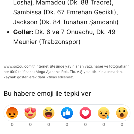
Loshaj, Mamadou (Dk. 88 Traore),
Sambissa (Dk. 67 Emrehan Gedikli),
Jackson (Dk. 84 Tunahan Şamdanlı)
Goller:
Dk. 6 ve 7 Onuachu, Dk. 49
Meunier (Trabzonspor)
www.sozcu.com.tr internet sitesinde yayınlanan yazı, haber ve fotoğrafların
her türlü telif hakkı Mega Ajans ve Rek. Tic. A.Ş'ye aittir. İzin alınmadan,
kaynak gösterilerek dahi iktibas edilemez.
Bu habere emoji ile tepki ver