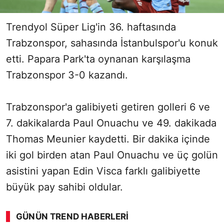
Trendyol Süper Lig'in 36. haftasında
Trabzonspor, sahasında İstanbulspor'u konuk
etti. Papara Park'ta oynanan karşılaşma
Trabzonspor 3-0 kazandı.
Trabzonspor'a galibiyeti getiren golleri 6 ve
7. dakikalarda Paul Onuachu ve 49. dakikada
Thomas Meunier kaydetti. Bir dakika içinde
iki gol birden atan Paul Onuachu ve üç golün
asistini yapan Edin Visca farklı galibiyette
büyük pay sahibi oldular.
GÜNÜN TREND HABERLERI
00:02
/ 09:08