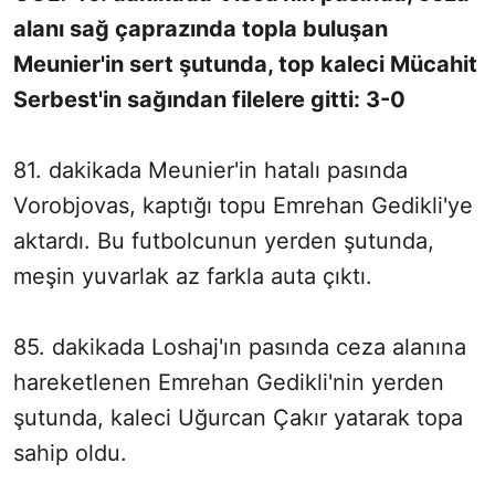
alanı sağ çaprazında topla buluşan
Meunier'in sert şutunda, top kaleci Mücahit
Serbest'in sağından filelere gitti: 3-0
81. dakikada Meunier'in hatalı pasında
Vorobjovas, kaptığı topu Emrehan Gedikli'ye
aktardı. Bu futbolcunun yerden şutunda,
meşin yuvarlak az farkla auta çıktı.
85. dakikada Loshaj'ın pasında ceza alanına
hareketlenen Emrehan Gedikli'nin yerden
şutunda, kaleci Uğurcan Çakır yatarak topa
sahip oldu.