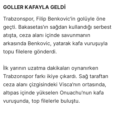
GOLLER KAFAYLA GELDİ
Trabzonspor, Filip Benkovic'in golüyle öne
geçti. Bakasetas'ın sağdan kullandığı serbest
atışta, ceza alanı içinde savunmanın
arkasında Benkovic, yatarak kafa vuruşuyla
topu filelere gönderdi.
İlk yarının uzatma dakikaları oynanırken
Trabzonspor farkı ikiye çıkardı. Sağ taraftan
ceza alanı çizgisindeki Visca'nın ortasında,
altıpas içinde yükselen Onuachu'nun kafa
vuruşunda, top filelerle buluştu.