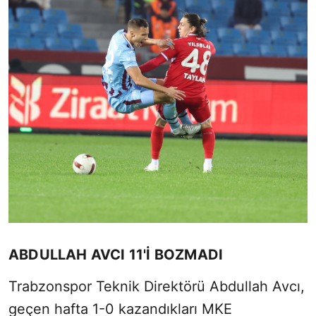
ABDULLAH AVCI 11'İ BOZMADI
Trabzonspor Teknik Direktörü Abdullah Avcı,
geçen hafta 1-0 kazandıkları MKE