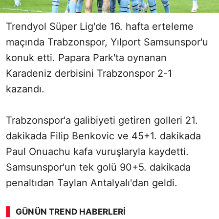
Trendyol Süper Lig'de 16. hafta erteleme
maçında Trabzonspor, Yılport Samsunspor'u
konuk etti. Papara Park'ta oynanan
Karadeniz derbisini Trabzonspor 2-1
kazandı.
Trabzonspor'a galibiyeti getiren golleri 21.
dakikada Filip Benkovic ve 45+1. dakikada
Paul Onuachu kafa vuruşlaryla kaydetti.
Samsunspor'un tek golü 90+5. dakikada
penaltıdan Taylan Antalyalı'dan geldi.
GÜNÜN TREND HABERLERI