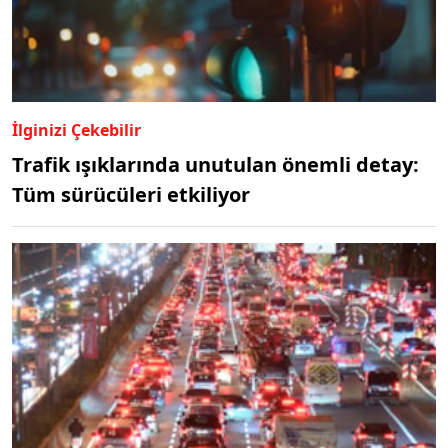
İlginizi Çekebilir
Trafik ışıklarında unutulan önemli detay:
Tüm sürücüleri etkiliyor