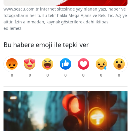
www.sozcu.com.tr internet sitesinde yayınlanan yazı, haber ve
fotoğrafların her türlü telif hakkı Mega Ajans ve Rek. Tic. A.Ş'ye
aittir. İzin alınmadan, kaynak gösterilerek dahi iktibas
edilemez.
Bu habere emoji ile tepki ver