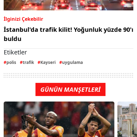
İlginizi Çekebilir
İstanbul'da trafik kilit! Yoğunluk yüzde 90'ı
buldu
Etiketler
polis
trafik
Kayseri
uygulama
GÜNÜN MANŞETLERİ