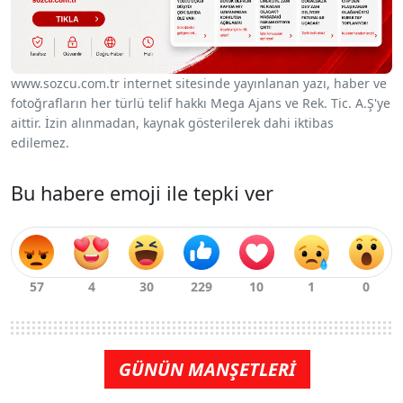
www.sozcu.com.tr internet sitesinde yayınlanan yazı, haber ve
fotoğrafların her türlü telif hakkı Mega Ajans ve Rek. Tic. A.Ş'ye
aittir. İzin alınmadan, kaynak gösterilerek dahi iktibas
edilemez.
Bu habere emoji ile tepki ver
GÜNÜN MANŞETLERİ