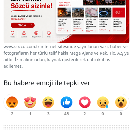
www.sozcu.com.tr internet sitesinde yayınlanan yazı, haber ve
fotoğrafların her türlü telif hakkı Mega Ajans ve Rek. Tic. A.Ş'ye
aittir. İzin alınmadan, kaynak gösterilerek dahi iktibas
edilemez.
Bu habere emoji ile tepki ver