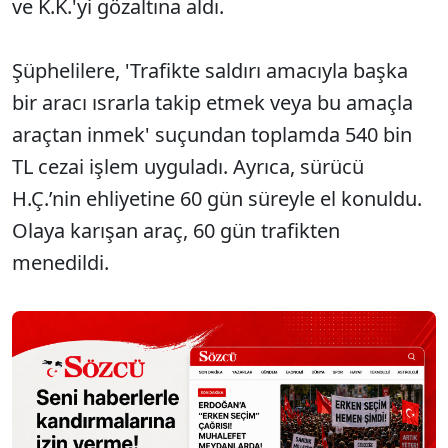
ve K.K.'yi gözaltına aldı.
Şüphelilere, 'Trafikte saldırı amacıyla başka
bir aracı ısrarla takip etmek veya bu amaçla
araçtan inmek' suçundan toplamda 540 bin
TL cezai işlem uyguladı. Ayrıca, sürücü
H.Ç.’nin ehliyetine 60 gün süreyle el konuldu.
Olaya karışan araç, 60 gün trafikten
menedildi.