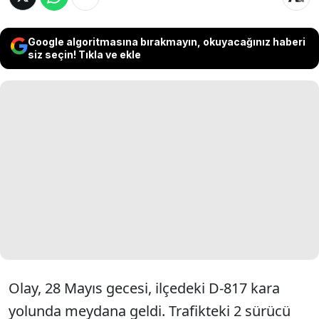
Google algoritmasına bırakmayın, okuyacağınız haberi
siz seçin! Tıkla ve ekle
Olay, 28 Mayıs gecesi, ilçedeki D-817 kara
yolunda meydana geldi. Trafikteki 2 sürücü