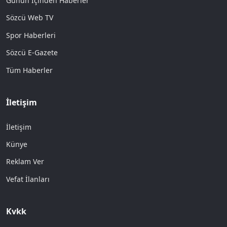
Günün İçinden Haberler
Sözcü Web TV
Spor Haberleri
Sözcü E-Gazete
Tüm Haberler
İletişim
İletişim
Künye
Reklam Ver
Vefat İlanları
Kvkk