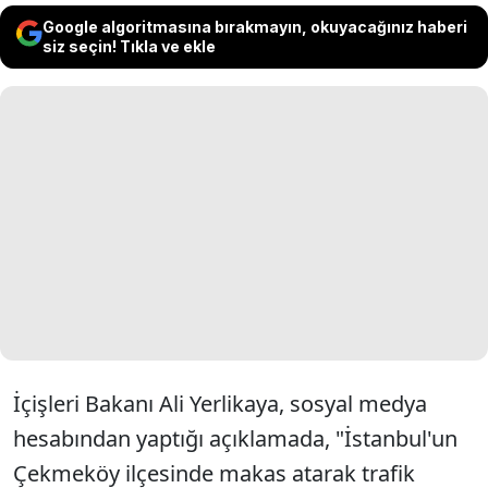
Google algoritmasına bırakmayın, okuyacağınız haberi
siz seçin! Tıkla ve ekle
İçişleri Bakanı Ali Yerlikaya, sosyal medya
hesabından yaptığı a
ç
ıklamada, "İstanbul'un
Çekmeköy ilçesinde makas atarak trafik