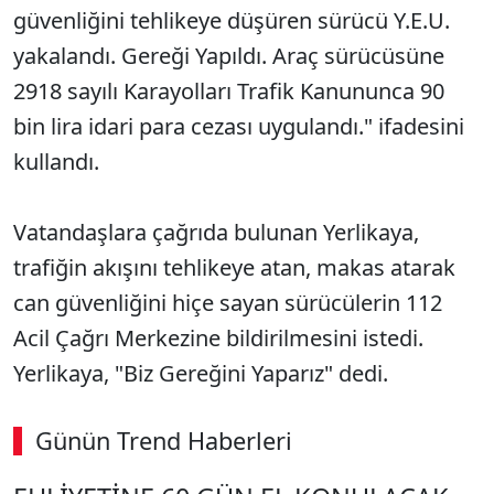
güvenli
ğini tehlikeye d
ü
ş
üren sürücü Y.E.U.
yakaland
ı. Gereği Yapıldı. Ara
ç sürücüsüne
2918 say
ılı Karayolları Trafik Kanununca 90
bin lira idari para cezası uygulandı." ifadesini
kullandı.
Vatandaşlara
ça
ğrıda bulunan Yerlikaya,
trafiğin akışını tehlikeye atan, makas atarak
can g
üvenli
ğini hi
çe sayan sürücülerin 112
Acil Ça
ğrı Merkezine bildirilmesini istedi.
Yerlikaya, "Biz Gereğini Yaparız" dedi.
Günün Trend Haberleri
00:02
/ 09:08