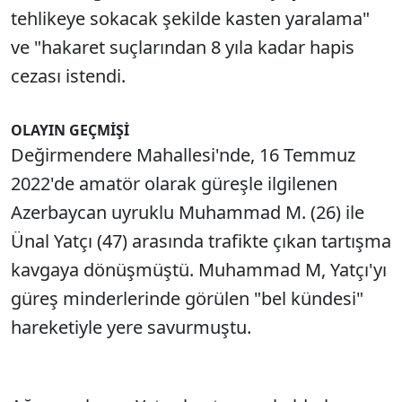
tehlikeye sokacak şekilde kasten yaralama"
ve "hakaret suçlarından 8 yıla kadar hapis
cezası istendi.
OLAYIN GEÇMİŞİ
Değirmendere Mahallesi'nde, 16 Temmuz
2022'de amatör olarak güreşle ilgilenen
Azerbaycan uyruklu Muhammad M. (26) ile
Ünal Yatçı (47) arasında trafikte çıkan tartışma
kavgaya dönüşmüştü. Muhammad M, Yatçı'yı
güreş minderlerinde görülen "bel kündesi"
hareketiyle yere savurmuştu.