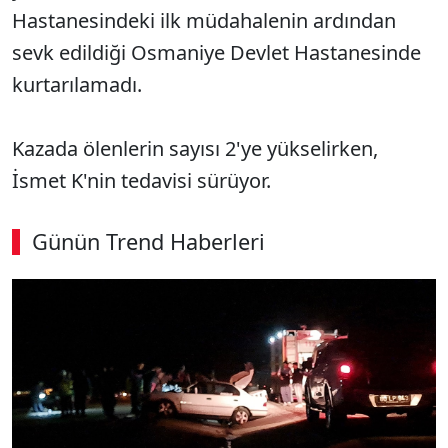
Hastanesindeki ilk müdahalenin ardından
sevk edildiği Osmaniye Devlet Hastanesinde
kurtarılamadı.
Kazada ölenlerin sayısı 2'ye yükselirken,
İsmet K'nin tedavisi sürüyor.
Günün Trend Haberleri
SÖZCÜ SON DAKİKA