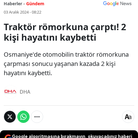
Haberler -
Gündem
03 Aralık 2024 - 08:22
Traktör römorkuna çarptı! 2
kişi hayatını kaybetti
Osmaniye'de otomobilin traktör römorkuna
çarpması sonucu yaşanan kazada 2 kişi
hayatını kaybetti.
DHA
Google algoritmasına bırakmayın, okuyacağınız haberi