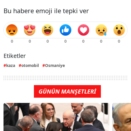
Bu habere emoji ile tepki ver
Etiketler
kaza
otomobil
Osmaniye
GÜNÜN MANŞETLERİ