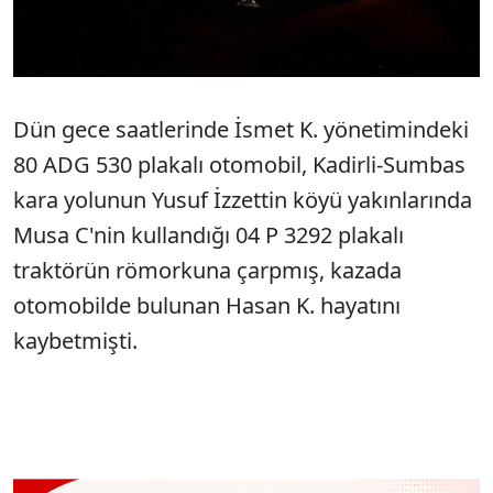
Dün gece saatlerinde İsmet K. yönetimindeki
80 ADG 530 plakalı otomobil, Kadirli-Sumbas
kara yolunun Yusuf İzzettin köyü yakınlarında
Musa C'nin kullandığı 04 P 3292 plakalı
traktörün römorkuna çarpmış, kazada
otomobilde bulunan Hasan K. hayatını
kaybetmişti.