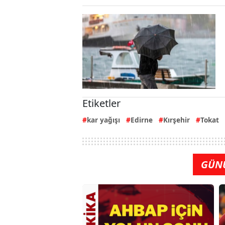
Etiketler
kar yağışı
Edirne
Kırşehir
Tokat
GÜN