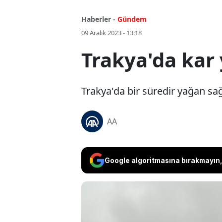
Haberler -
Gündem
09 Aralık 2023 - 13:18
Trakya'da kar 
Trakya'da bir süredir yağan sa
AA
Google algoritmasına bırakmayın, 