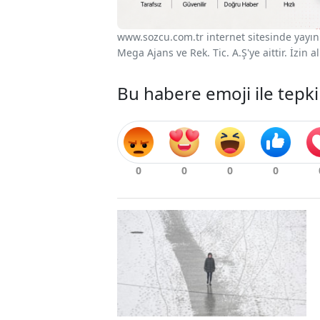
www.sozcu.com.tr internet sitesinde yayınla
Mega Ajans ve Rek. Tic. A.Ş'ye aittir. İzin
Bu habere emoji ile tepki