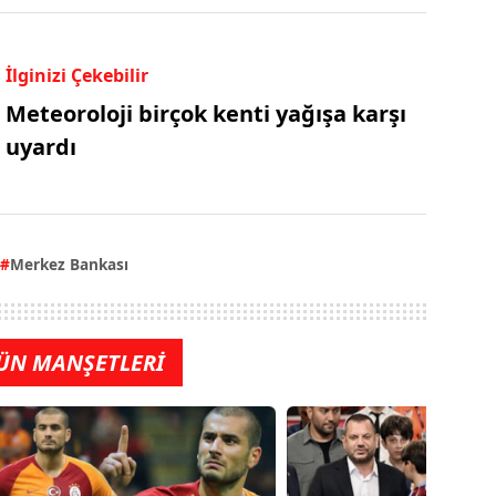
İlginizi Çekebilir
Meteoroloji birçok kenti yağışa karşı
uyardı
Merkez Bankası
ÜN MANŞETLERİ