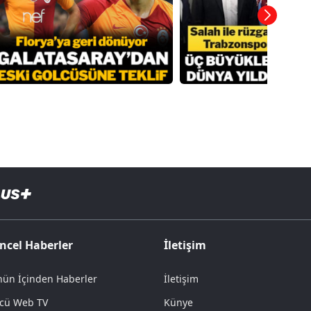
ncel Haberler
İletişim
ün İçinden Haberler
İletişim
cü Web TV
Künye