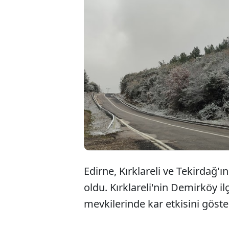
Edirne, Kırklareli ve Tekirdağ'ı
oldu. Kırklareli'nin Demirköy 
mevkilerinde kar etkisini göste