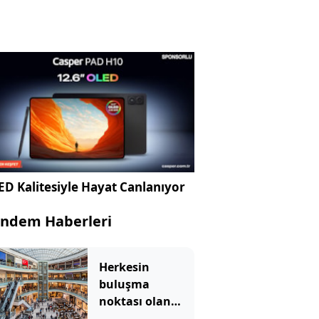
D Kalitesiyle Hayat Canlanıyor
ndem Haberleri
Herkesin
buluşma
noktası olan
ünlü AVM