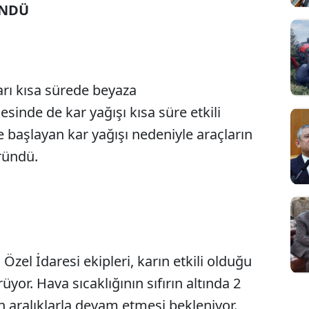
ÜNDÜ
rı kısa sürede beyaza
Sesi Aç
esinde de kar yağışı kısa süre etkili
e başlayan kar yağışı nedeniyle araçların
üründü.
l Özel İdaresi ekipleri, karın etkili olduğu
yor. Hava sıcaklığının sıfırın altında 2
 aralıklarla devam etmesi bekleniyor.