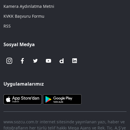
Kamera Aydınlatma Metni
KVKK Başvuru Formu
RSS
Sosyal Medya
Uygulamalarımız
www.sozcu.com.tr internet sitesinde yayınlanan yazı, haber ve
fotoğrafların her türlü telif hakkı Mega Ajans ve Rek. Tic. A.Ş'ye