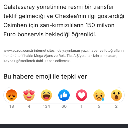
Galatasaray yönetimine resmi bir transfer
teklif gelmediği ve Cheslea'nin ilgi gösterdiği
Osimhen için sarı-kırmızılıların 150 milyon
Euro bonservis beklediği öğrenildi.
www.sozcu.com.tr internet sitesinde yayınlanan yazı, haber ve fotoğrafların
her türlü telif hakkı Mega Ajans ve Rek. Tic. A.Ş'ye aittir. İzin alınmadan,
kaynak gösterilerek dahi iktibas edilemez.
Bu habere emoji ile tepki ver