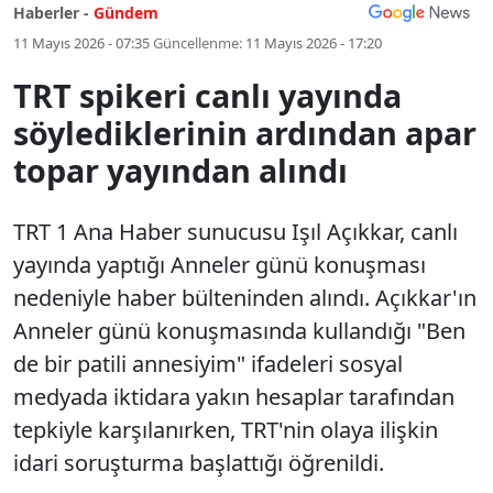
Haberler -
Gündem
11 Mayıs 2026 - 07:35
Güncellenme:
11 Mayıs 2026 - 17:20
TRT spikeri canlı yayında
söylediklerinin ardından apar
topar yayından alındı
TRT 1 Ana Haber sunucusu Işıl Açıkkar, canlı
yayında yaptığı Anneler günü konuşması
nedeniyle haber bülteninden alındı. Açıkkar'ın
Anneler günü konuşmasında kullandığı "Ben
de bir patili annesiyim" ifadeleri sosyal
medyada iktidara yakın hesaplar tarafından
tepkiyle karşılanırken, TRT'nin olaya ilişkin
idari soruşturma başlattığı öğrenildi.