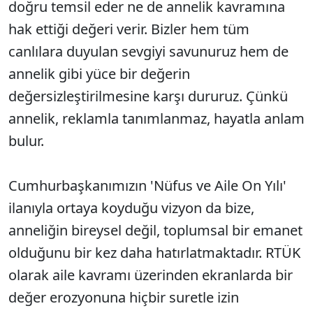
doğru temsil eder ne de annelik kavramına
hak ettiği değeri verir. Bizler hem tüm
canlılara duyulan sevgiyi savunuruz hem de
annelik gibi yüce bir değerin
değersizleştirilmesine karşı dururuz. Çünkü
annelik, reklamla tanımlanmaz, hayatla anlam
bulur.
Cumhurbaşkanımızın 'Nüfus ve Aile On Yılı'
ilanıyla ortaya koyduğu vizyon da bize,
anneliğin bireysel değil, toplumsal bir emanet
olduğunu bir kez daha hatırlatmaktadır. RTÜK
olarak aile kavramı üzerinden ekranlarda bir
değer erozyonuna hiçbir suretle izin