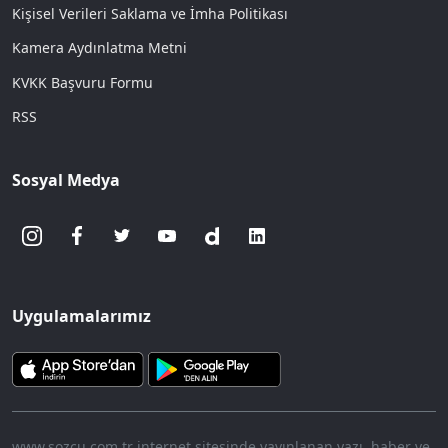
Kişisel Verileri Saklama ve İmha Politikası
Kamera Aydınlatma Metni
KVKK Başvuru Formu
RSS
Sosyal Medya
Uygulamalarımız
www.sozcu.com.tr internet sitesinde yayınlanan yazı, haber ve