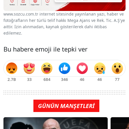
www.sozcu.com.tr internet sitesinde yayınlanan yazı, haber ve
fotoğrafların her türlü telif hakkı Mega Ajans ve Rek. Tic. A.Ş'ye
aittir. İzin alınmadan, kaynak gösterilerek dahi iktibas
edilemez.
Bu habere emoji ile tepki ver
GÜNÜN MANŞETLERİ