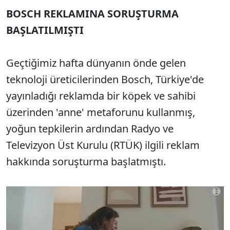
BOSCH REKLAMINA SORUŞTURMA
BAŞLATILMIŞTI
Geçtiğimiz hafta dünyanın önde gelen
teknoloji üreticilerinden Bosch, Türkiye'de
yayınladığı reklamda bir köpek ve sahibi
üzerinden 'anne' metaforunu kullanmış,
yoğun tepkilerin ardından Radyo ve
Televizyon Üst Kurulu (RTÜK) ilgili reklam
hakkında soruşturma başlatmıştı.