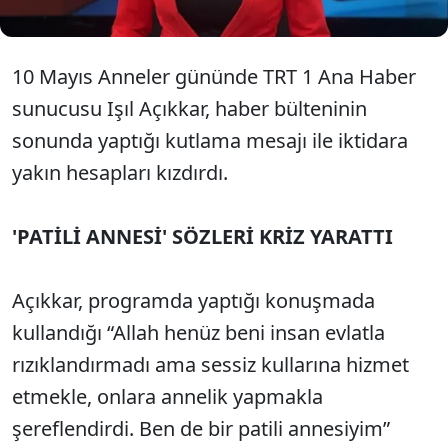
10 Mayıs Anneler gününde TRT 1 Ana Haber
sunucusu Işıl Açıkkar, haber bülteninin
sonunda yaptığı kutlama mesajı ile iktidara
yakın hesapları kızdırdı.
'PATİLİ ANNESİ' SÖZLERİ KRİZ YARATTI
Açıkkar, programda yaptığı konuşmada
kullandığı “Allah henüz beni insan evlatla
rızıklandırmadı ama sessiz kullarına hizmet
etmekle, onlara annelik yapmakla
şereflendirdi. Ben de bir patili annesiyim”