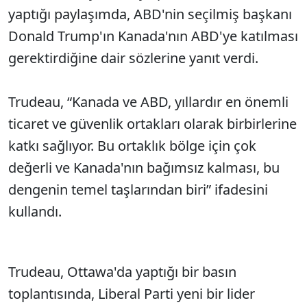
yaptığı paylaşımda, ABD'nin seçilmiş başkanı
Donald Trump'ın Kanada'nın ABD'ye katılması
gerektirdiğine dair sözlerine yanıt verdi.
Trudeau, “Kanada ve ABD, yıllardır en önemli
ticaret ve güvenlik ortakları olarak birbirlerine
katkı sağlıyor. Bu ortaklık bölge için çok
değerli ve Kanada'nın bağımsız kalması, bu
dengenin temel taşlarından biri” ifadesini
kullandı.
Trudeau, Ottawa'da yaptığı bir basın
toplantısında, Liberal Parti yeni bir lider