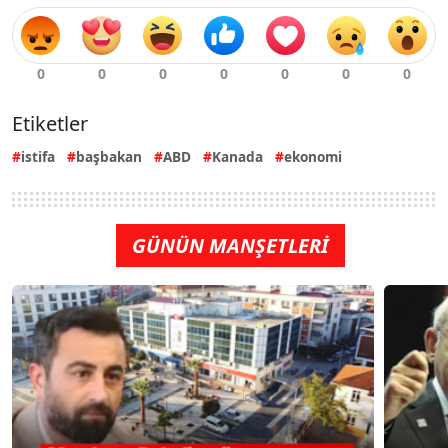
Etiketler
istifa
başbakan
ABD
Kanada
ekonomi
GÜNÜN MANŞETLERİ